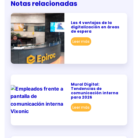
Notas relacionadas
Las 4 ventajas de la
digitalización en áreas
de espera
Leer más
Mural Digital:
Tendencias de
comunicación interna
para 2026
Leer más