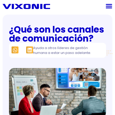
¿Qué son los canales
de comunicación?
Ayuda a otros líderes de gestión
humana a estar un paso adelante.