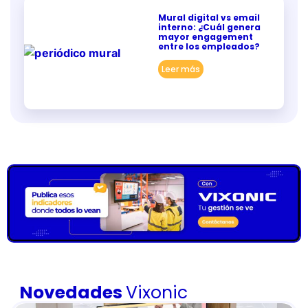
Mural digital vs email
interno: ¿Cuál genera
mayor engagement
entre los empleados?
Leer más
Novedades
Vixonic