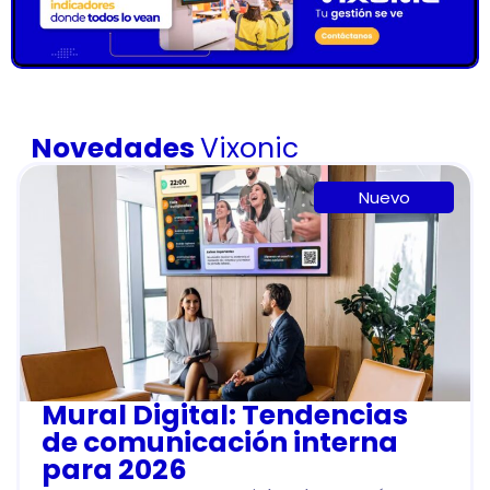
Novedades
Vixonic
Nuevo
Mural Digital: Tendencias
de comunicación interna
para 2026