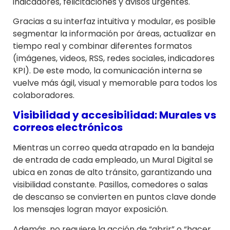
indicadores, felicitaciones y avisos urgentes.
Gracias a su interfaz intuitiva y modular, es posible
segmentar la información por áreas, actualizar en
tiempo real y combinar diferentes formatos
(imágenes, videos, RSS, redes sociales, indicadores
KPI). De este modo, la comunicación interna se
vuelve más ágil, visual y memorable para todos los
colaboradores.
Visibilidad y accesibilidad: Murales vs
correos electrónicos
Mientras un correo queda atrapado en la bandeja
de entrada de cada empleado, un Mural Digital se
ubica en zonas de alto tránsito, garantizando una
visibilidad constante. Pasillos, comedores o salas
de descanso se convierten en puntos clave donde
los mensajes logran mayor exposición.
Además, no requiere la acción de “abrir” o “hacer