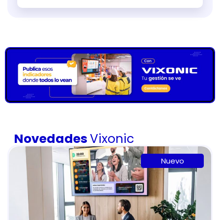
Novedades
Vixonic
Nuevo