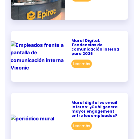
Mural Digital:
Tendencias de
comunicación interna
para 2026
Leer más
Mural digital vs email
interno: ¿Cuál genera
mayor engagement
entre los empleados?
Leer más