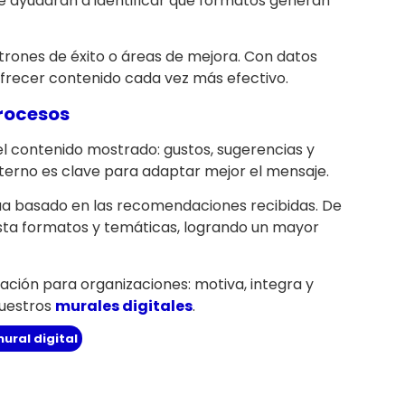
te ayudarán a identificar qué formatos generan
rones de éxito o áreas de mejora. Con datos
ofrecer contenido cada vez más efectivo.
rocesos
el contenido mostrado: gustos, sugerencias y
nterno es clave para adaptar mejor el mensaje.
a basado en las recomendaciones recibidas. De
usta formatos y temáticas, logrando un mayor
ación para organizaciones: motiva, integra y
nuestros
murales digitales
.
ural digital