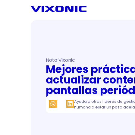
Nota Vixonic
Mejores práctic
actualizar conte
pantallas perió
Ayuda a otros líderes de gesti
humana a estar un paso adela