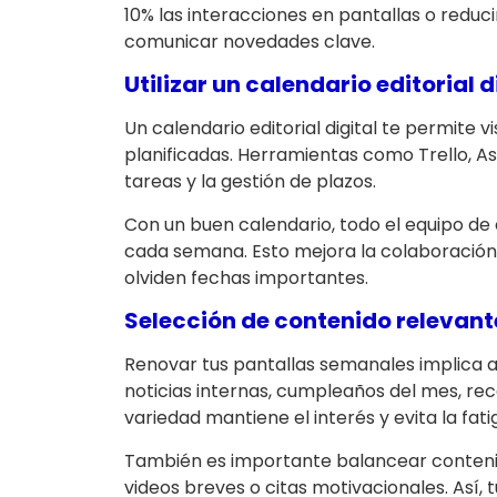
10% las interacciones en pantallas o reduc
comunicar novedades clave.
Utilizar un calendario editorial d
Un calendario editorial digital te permite v
planificadas. Herramientas como Trello, As
tareas y la gestión de plazos.
Con un buen calendario, todo el equipo d
cada semana. Esto mejora la colaboración 
olviden fechas importantes.
Selección de contenido relevant
Renovar tus pantallas semanales implica al
noticias internas, cumpleaños del mes, re
variedad mantiene el interés y evita la fatig
También es importante balancear conteni
videos breves o citas motivacionales. Así, 