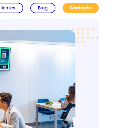
lientes
Blog
Contacto