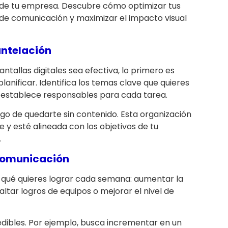
es de tu empresa. Descubre cómo optimizar tus
 de comunicación y maximizar el impacto visual
antelación
ntallas digitales sea efectiva, lo primero es
lanificar. Identifica los temas clave que quieres
y establece responsables para cada tarea.
esgo de quedarte sin contenido. Esta organización
 y esté alineada con los objetivos de tu
.
 comunicación
e qué quieres lograr cada semana: aumentar la
ltar logros de equipos o mejorar el nivel de
edibles. Por ejemplo, busca incrementar en un