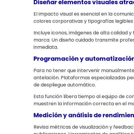
Diseñar elementos visuales atra
El impacto visual es esencial en la comunicac
colores corporativas y tipografías legible
Incluye iconos, imágenes de alta calidad y 
marca. Un diseño cuidado transmite profe
inmediata.
Programación y automatización
Para no tener que intervenir manualment
antelación. Plataformas especializadas per
de despliegue automático.
Esta función libera tiempo al equipo de co
muestren la información correcta en el m
Medición y análisis de rendimie
Revisa métricas de visualización y feedbac