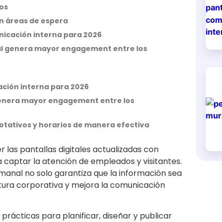
os
 en áreas de espera
nicación interna para 2026
Cuál genera mayor engagement entre los
ación interna para 2026
l genera mayor engagement entre los
rotativos y horarios de manera efectiva
 las pantallas digitales actualizadas con
 captar la atención de empleados y visitantes.
emanal no solo garantiza que la información sea
ltura corporativa y mejora la comunicación
prácticas para planificar, diseñar y publicar