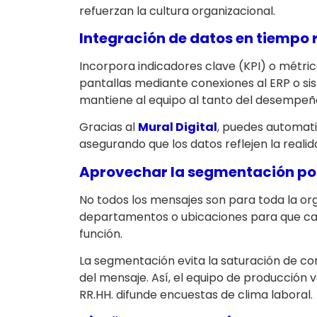
refuerzan la cultura organizacional.
Integración de datos en tiempo 
Incorpora indicadores clave (KPI) o métri
pantallas mediante conexiones al ERP o si
mantiene al equipo al tanto del desempeñ
Gracias al
Mural Digital
, puedes automatiz
asegurando que los datos reflejen la reali
Aprovechar la segmentación po
No todos los mensajes son para toda la or
departamentos o ubicaciones para que ca
función.
La segmentación evita la saturación de con
del mensaje. Así, el equipo de producción 
RR.HH. difunde encuestas de clima laboral.