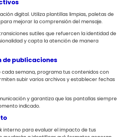
ctivos
ión digital. Utiliza plantillas limpias, paletas de
s para mejorar la comprensión del mensaje.
transiciones sutiles que refuercen la identidad de
sionalidad y capta la atención de manera
 de publicaciones
e cada semana, programa tus contenidos con
miten subir varios archivos y establecer fechas
municación y garantiza que las pantallas siempre
omento indicado.
nto
k interno para evaluar el impacto de tus