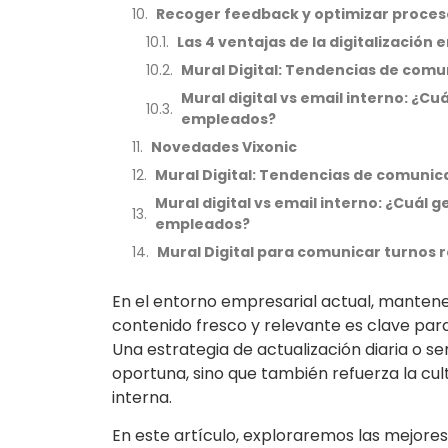
Recoger feedback y optimizar proces
Las 4 ventajas de la digitalización
Mural Digital: Tendencias de comu
Mural digital vs email interno: ¿
empleados?
Novedades Vixonic
Mural Digital: Tendencias de comunic
Mural digital vs email interno: ¿Cuá
empleados?
Mural Digital para comunicar turnos 
En el entorno empresarial actual, mantener
contenido fresco y relevante es clave para
Una estrategia de actualización diaria o s
oportuna, sino que también refuerza la cu
interna.
En este artículo, exploraremos las mejores 