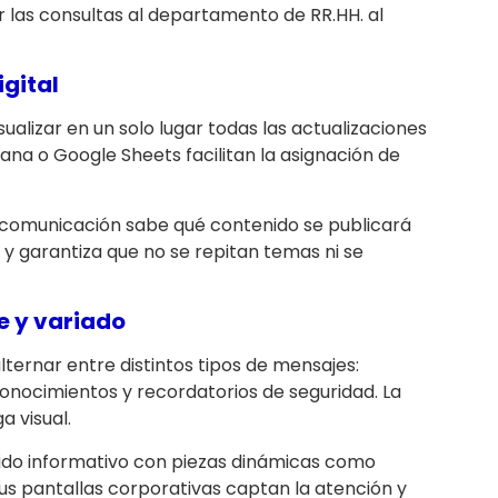
ir las consultas al departamento de RR.HH. al
igital
isualizar en un solo lugar todas las actualizaciones
ana o Google Sheets facilitan la asignación de
e comunicación sabe qué contenido se publicará
y garantiza que no se repitan temas ni se
e y variado
ternar entre distintos tipos de mensajes:
conocimientos y recordatorios de seguridad. La
a visual.
do informativo con piezas dinámicas como
tus pantallas corporativas captan la atención y