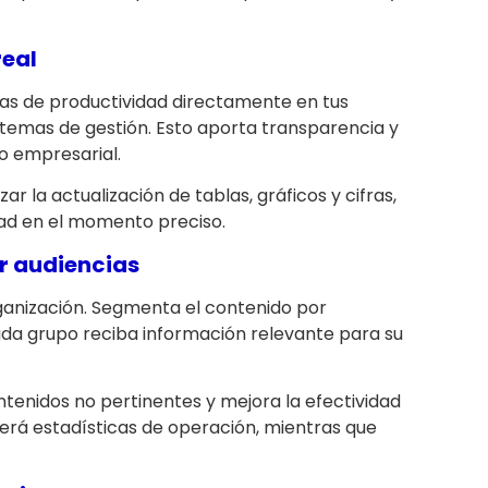
real
cas de productividad directamente en tus
stemas de gestión. Esto aporta transparencia y
o empresarial.
ar la actualización de tablas, gráficos y cifras,
dad en el momento preciso.
r audiencias
ganización. Segmenta el contenido por
da grupo reciba información relevante para su
tenidos no pertinentes y mejora la efectividad
verá estadísticas de operación, mientras que