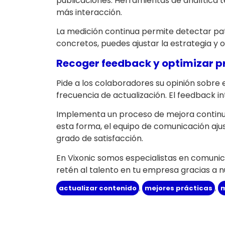
publicaciones. Herramientas de analítica 
más interacción.
La medición continua permite detectar pat
concretos, puedes ajustar la estrategia y 
Recoger feedback y optimizar p
Pide a los colaboradores su opinión sobre 
frecuencia de actualización. El feedback i
Implementa un proceso de mejora continu
esta forma, el equipo de comunicación aj
grado de satisfacción.
En Vixonic somos especialistas en comunic
retén al talento en tu empresa gracias a 
actualizar contenido
,
mejores prácticas
,
m