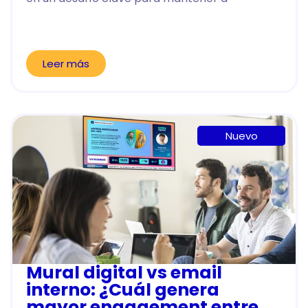
Leer más
Nuevo
Mural digital vs email
interno: ¿Cuál genera
mayor engagement entre