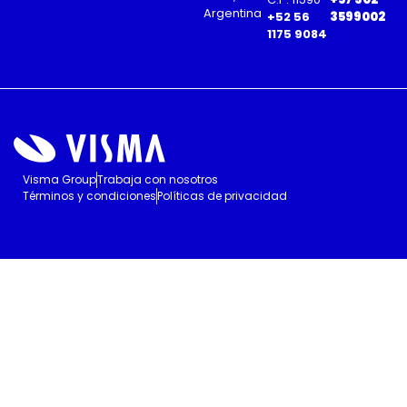
Argentina
+52 56
3599002
1175 9084
Visma Group
Trabaja con nosotros
Términos y condiciones
Políticas de privacidad