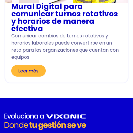
Mural Digital para
comunicar turnos rotativos
y horarios de manera
efectiva
Comunicar cambios de turnos rotativos y
horarios laborales puede convertirse en un
reto para las organizaciones que cuentan con
equipos
Leer más