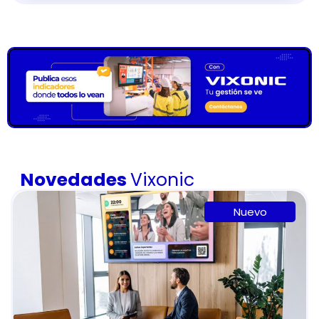
Novedades
Vixonic
Nuevo