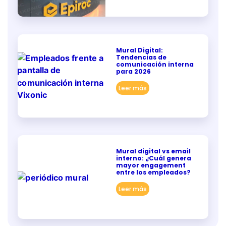
Mural Digital:
Tendencias de
comunicación interna
para 2026
Leer más
Mural digital vs email
interno: ¿Cuál genera
mayor engagement
entre los empleados?
Leer más