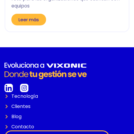
equipos
Leer más
Tecnología
Clientes
Blog
Contacto