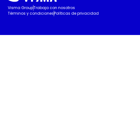
Visma Group
Trabaja con nosotros
Términos y condiciones
Políticas de privacidad