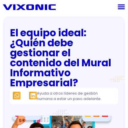
El equipo ideal:
¿Quién debe
gestionar el
contenido del Mural
Informativo
Empresarial?
Ayuda a otros líderes de gestión
humana a estar un paso adelante.