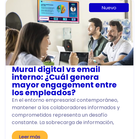
Nuevo
Mural digital vs email
interno: ¿Cuál genera
mayor engagement entre
los empleados?
En el entorno empresarial contemporáneo,
mantener a los colaboradores informados y
comprometidos representa un desafío
constante. La sobrecarga de información,
Leer más