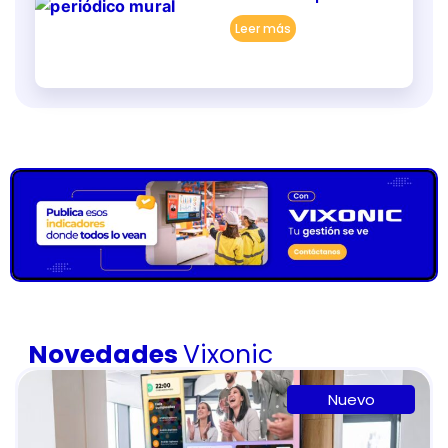
Leer más
Novedades
Vixonic
Nuevo