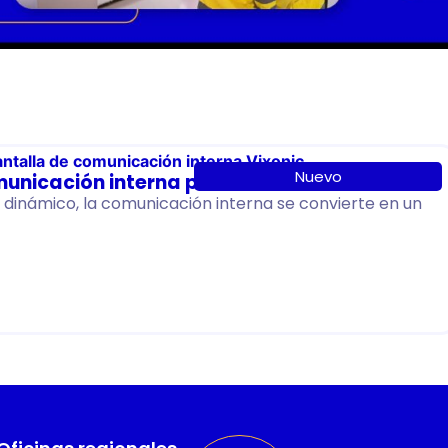
Nuevo
municación interna para 2026
dinámico, la comunicación interna se convierte en un