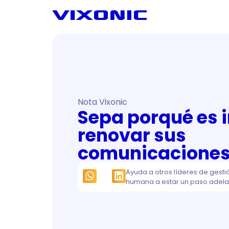
Nota Vixonic
Sepa porqué es 
renovar sus
comunicacione
Ayuda a otros líderes de gesti
humana a estar un paso adela