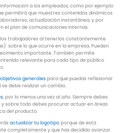
 información a los empleados, como por ejemplo
e permitirá que muestres contenidos dinámicos
aboradores, actualización instantánea, y por
n el plan de comunicaciones internas.
 los trabajadores al tenerlos constantemente
as) sobre lo que ocurre en la empresa. Pueden
ontecimiento importante. También permite
ntenido relevante para cada tipo de público
tc.
 objetivos generales
para que puedas reflexionar
si se debe realizar un cambio.
os
, por lo menos una vez al año. Siempre debes
, y sobre todo debes procurar actuar en áreas
ca del producto.
erás
actualizar tu logotipo
porque de esta
ote completamente y que has decidido avanzar.