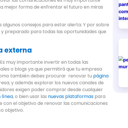
novar las comunicaciones es muy importante
a mejor forma de enfrentar el futuro en miras
 algunos consejos para estar alerta. Y por sobre
to y preparado para todas las oportunidades que
a externa
: Es muy importante invertir en todas las
iales o blogs ya que permitirá que tu empresa
como también debes procurar renovar tu
página
resa; y además explorar los nuevos canales de
midores exigen poder comprar desde cualquier
 línea
, o bien usar las
nuevas plataformas
para
e con el objetivo de renovar las comunicaciones
o objetivo.