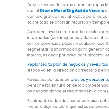
Debes renovar la forma como entregas la
con el
Diario Mural Digital de
Vixonic
qu
con una gráfica muy atractiva para los col
sobre todo se ahorran recursos y tiempo e
Asimismo ayuda a mejorar la relación con
informados (con imágenes, videos o notici
ser los beneficios, plazos o cualquier ac
segmentar la información para generar co
interno, es decir por área, por ubicación, e
Replantea tu plan de negocios y revisa tus
si todo va en la dirección correcta, o bien 
Revisa tus políticas de
precios y descuent
pensar esto en función de la competencia
de negocio donde él sea más débil o carez
Finalmente si decides hacer cambios, deb
manera dejarás claro que estás renovánd