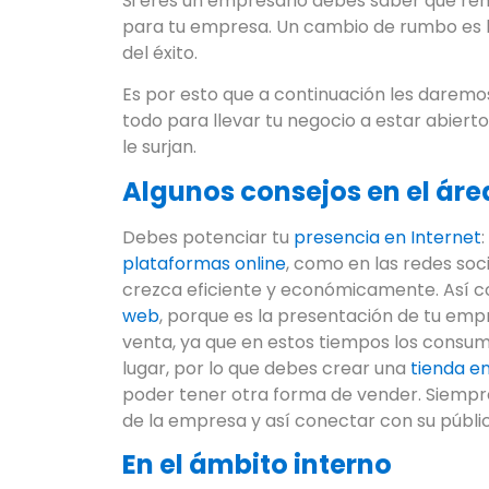
Si eres un empresario debes saber que re
para tu empresa. Un cambio de rumbo es l
del éxito.
Es por esto que a continuación les daremos
todo para llevar tu negocio a estar abier
le surjan.
Algunos consejos en el áre
Debes potenciar tu
presencia en Internet
plataformas online
, como en las redes soc
crezca eficiente y económicamente. Así 
web
, porque es la presentación de tu emp
venta, ya que en estos tiempos los consu
lugar, por lo que debes crear una
tienda en
poder tener otra forma de vender. Siempr
de la empresa y así conectar con su públic
En el ámbito interno