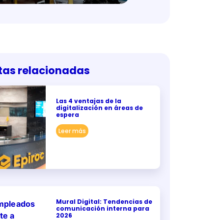
tas relacionadas
Las 4 ventajas de la
digitalización en áreas de
espera
Leer más
Mural Digital: Tendencias de
comunicación interna para
2026