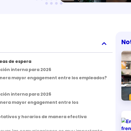
No
áreas de espera
ción interna para 2026
l genera mayor engagement entre los empleados?
ción interna para 2026
 genera mayor engagement entre los
otativos y horarios de manera efectiva