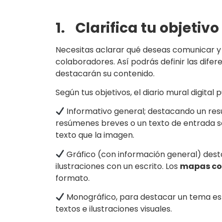
1.
Clarifica tu objetivo
Necesitas aclarar qué deseas comunicar y
colaboradores. Así podrás definir las difer
destacarán su contenido.
Según tus objetivos, el diario mural digital 
Informativo general; destacando un resu
resúmenes breves o un texto de entrada s
texto que la imagen.
Gráfico (con información general) des
ilustraciones con un escrito. Los
mapas co
formato.
Monográfico, para destacar un tema esp
textos e ilustraciones visuales.