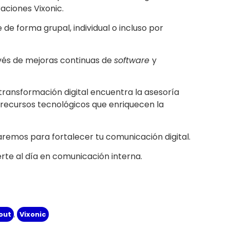
raciones Vixonic.
e forma grupal, individual o incluso por
avés de mejoras continuas de
software
y
transformación digital encuentra la asesoría
recursos tecnológicos que enriquecen la
remos para fortalecer tu comunicación digital.
te al día en comunicación interna.
out
,
Vixonic