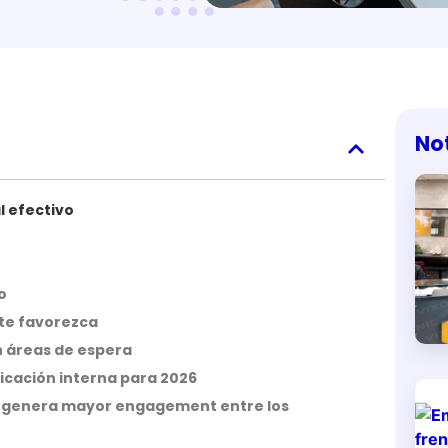
No
l efectivo
o
te favorezca
en áreas de espera
icación interna para 2026
uál genera mayor engagement entre los