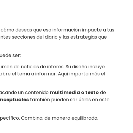
 cómo deseas que esa información impacte a tus
entes secciones del diario y las estrategias que
puede ser:
men de noticias de interés. Su diseño incluye
obre el tema a informar. Aquí importa más el
tacando un contenido
multimedia o texto
de
nceptuales
también pueden ser útiles en este
ecífico. Combina, de manera equilibrada,