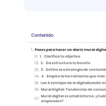
Contenido
Pasos para hacer un diario mural digita
1. Clarifica tu objetivo
2. Da estructura tu boceto
3. Define la estrategia de contenid
4. Emplea la herramienta que más 
Las 4 ventajas de la digitalización 
Mural Digital: Tendencias de comun
Mural digital vs email interno: ¿C
empleados?