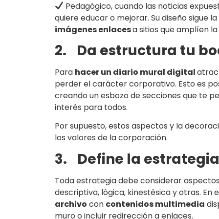
Pedagógico, cuando las noticias expuest
quiere educar o mejorar. Su diseño sigue la
imágenes enlaces
a sitios que amplíen la
2.
Da estructura tu bo
Para
hacer un diario mural digital
atrac
perder el carácter corporativo. Esto es po
creando un esbozo de secciones que te per
interés para todos.
Por supuesto, estos aspectos y la decorac
los valores de la corporación.
3.
Define la estrategi
Toda estrategia debe considerar aspectos v
descriptiva, lógica, kinestésica y otras. En
archivo
con
contenidos multimedia
dis
muro o incluir redirección a enlaces.