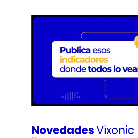
Novedades
Vixonic