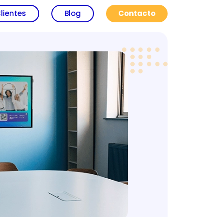
lientes
Blog
Contacto