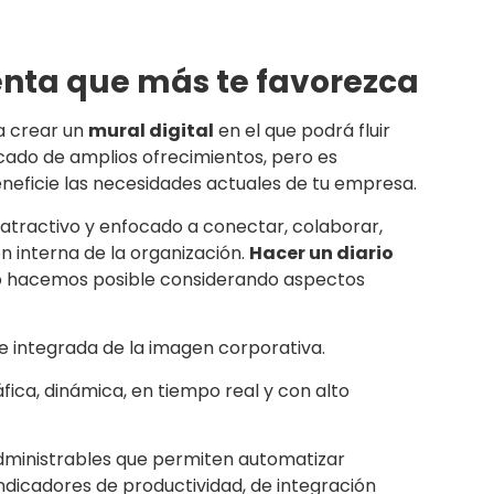
nta que más te favorezca
a crear un
mural digital
en el que podrá fluir
rcado de amplios ofrecimientos, pero es
eneficie las necesidades actuales de tu empresa.
atractivo y enfocado a conectar, colaborar,
n interna de la organización.
Hacer un diario
lo hacemos posible considerando aspectos
e integrada de la imagen corporativa.
ica, dinámica, en tiempo real y con alto
dministrables que permiten automatizar
ndicadores de productividad, de integración