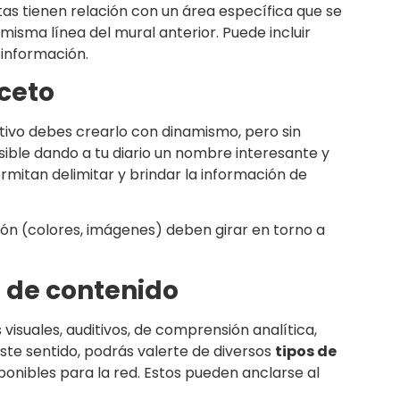
as tienen relación con un área específica que se
 misma línea del mural anterior. Puede incluir
 información.
ceto
tivo debes crearlo con dinamismo, pero sin
sible dando a tu diario un nombre interesante y
mitan delimitar y brindar la información de
ión (colores, imágenes) deben girar en torno a
a de contenido
isuales, auditivos, de comprensión analítica,
 este sentido, podrás valerte de diversos
tipos de
ponibles para la red. Estos pueden anclarse al