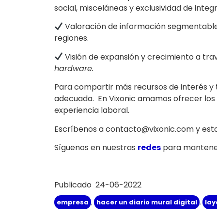
social, misceláneas y exclusividad de integ
Valoración de información segmentable d
regiones.
Visión de expansión y crecimiento a tr
hardware.
Para compartir más recursos de interés y 
adecuada. En Vixonic amamos ofrecer los 
experiencia laboral.
Escríbenos a contacto@vixonic.com y esta
Síguenos en nuestras
redes
para mantener
Publicado 24-06-2022
empresa
,
hacer un diario mural digital
,
lay