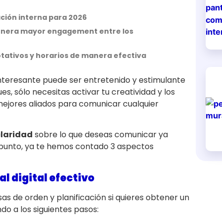
ción interna para 2026
 genera mayor engagement entre los
otativos y horarios de manera efectiva
teresante puede ser entretenido y estimulante
Pues, sólo necesitas activar tu creatividad y los
mejores aliados para comunicar cualquier
claridad
sobre lo que deseas comunicar ya
punto, ya te hemos contado 3 aspectos
l digital efectivo
sas de orden y planificación si quieres obtener un
ndo a los siguientes pasos: