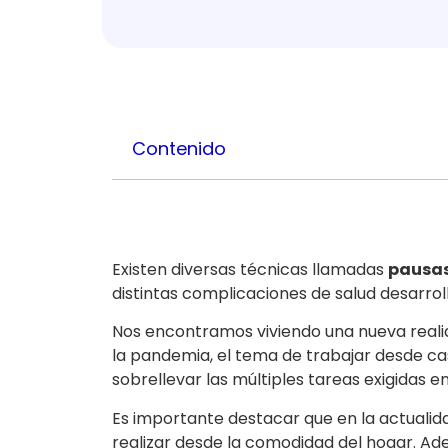
Contenido
Existen diversas técnicas llamadas
pausas
distintas complicaciones de salud desarroll
Nos encontramos viviendo una nueva realid
la pandemia, el tema de trabajar desde casa
sobrellevar las múltiples tareas exigidas en
Es importante destacar que en la actualid
realizar desde la comodidad del hogar. Adem