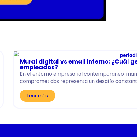
Mural digital vs email interno: ¿Cuál
empleados?
En el entorno empresarial contemporáneo, mant
comprometidos representa un desafío constante
Leer más