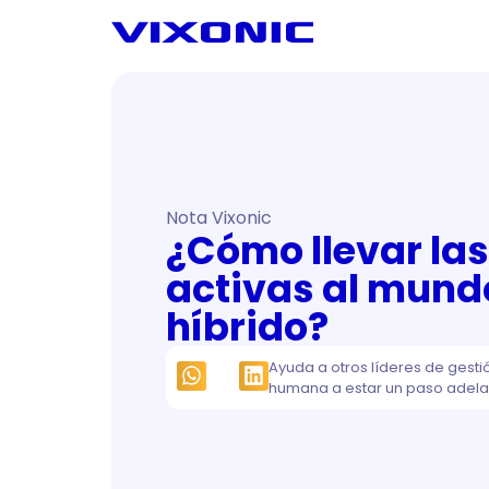
Nota Vixonic
¿Cómo llevar la
activas al mund
híbrido?
Ayuda a otros líderes de gesti
humana a estar un paso adela