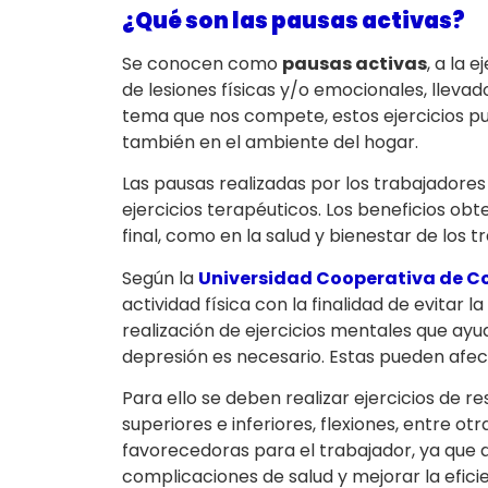
¿Qué son las pausas activas?
Se conocen como
pausas activas
, a la 
de lesiones físicas y/o emocionales, llevad
tema que nos compete, estos ejercicios pu
también en el ambiente del hogar.
Las pausas realizadas por los trabajadores 
ejercicios terapéuticos. Los beneficios obt
final, como en la salud y bienestar de los t
Según la
Universidad Cooperativa de C
actividad física con la finalidad de evitar 
realización de ejercicios mentales que ayude
depresión es necesario. Estas pueden afec
Para ello se deben realizar ejercicios de r
superiores e inferiores, flexiones, entre o
favorecedoras para el trabajador, ya que 
complicaciones de salud y mejorar la eficie