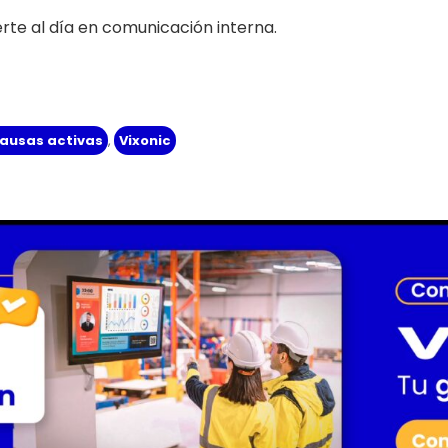
te al día en comunicación interna.
ausas activas
,
Vixonic