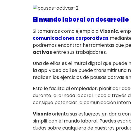
El mundo laboral en desarrollo
Si tomamos como ejemplo a
Vixonic
, emp
comunicaciones corporativas
mediante 
podremos encontrar herramientas que pe
activas
entre sus trabajadores.
Una de ellas es el mural digital que puede
la app Video call se puede transmitir un
realicen los ejercicios de pausas activas e
Esto le facilita al empleador, planificar 
durante la jornada laboral. Todo a través 
consigue potenciar la comunicación inter
Vixonic
orienta sus esfuerzos en dar a co
simplifican el mundo laboral. Puedes escri
dudas sobre cualquiera de nuestros produc