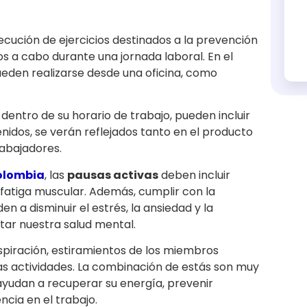
ejecución de ejercicios destinados a la prevención
os a cabo durante una jornada laboral. En el
eden realizarse desde una oficina, como
dentro de su horario de trabajo, pueden incluir
enidos, se verán reflejados tanto en el producto
rabajadores.
olombia
, las
pausas activas
deben incluir
la fatiga muscular. Además, cumplir con la
n a disminuir el estrés, la ansiedad y la
tar nuestra salud mental.
espiración, estiramientos de los miembros
tras actividades. La combinación de estás son muy
ayudan a recuperar su energía, prevenir
ncia en el trabajo.