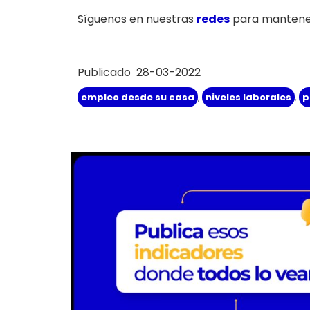
Síguenos en nuestras
redes
para mantener
Publicado 28-03-2022
empleo desde su casa
,
niveles laborales
,
p