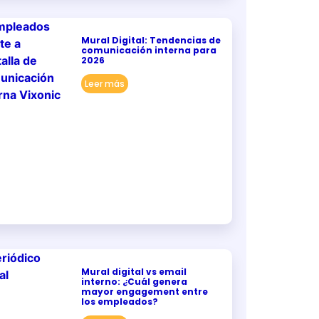
Mural Digital: Tendencias de
comunicación interna para
2026
Leer más
Mural digital vs email
interno: ¿Cuál genera
mayor engagement entre
los empleados?