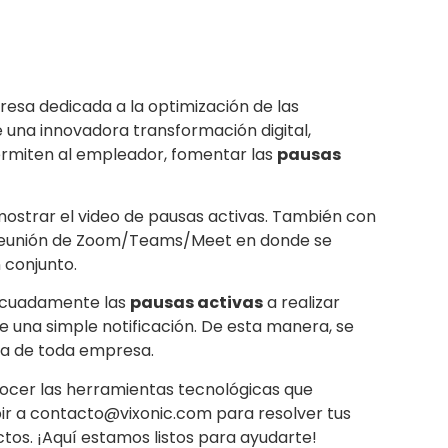
resa dedicada a la optimización de las
una innovadora transformación digital,
rmiten al empleador, fomentar las
pausas
 mostrar el video de pausas activas. También con
a reunión de Zoom/Teams/Meet en donde se
n conjunto.
adecuadamente las
pausas activas
a realizar
de una simple notificación. De esta manera, se
na de toda empresa.
nocer las herramientas tecnológicas que
bir a contacto@vixonic.com para resolver tus
tos. ¡Aquí estamos listos para ayudarte!