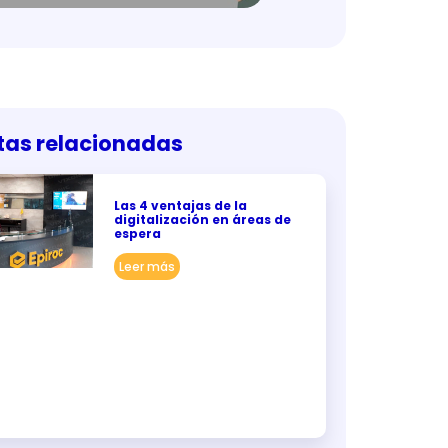
tas relacionadas
Las 4 ventajas de la
digitalización en áreas de
espera
Leer más