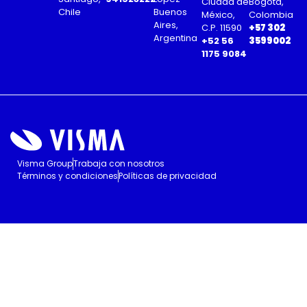
Ciudad de
Bogotá,
Chile
Buenos
México,
Colombia
Aires,
C.P. 11590
+57 302
Argentina
+52 56
3599002
1175 9084
Visma Group
Trabaja con nosotros
Términos y condiciones
Políticas de privacidad