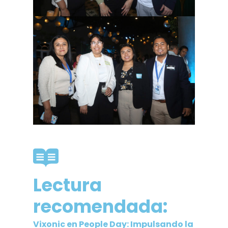
Lectura
recomendada:
Vixonic en People Day: Impulsando la