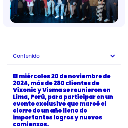
Contenido
El miércoles 20 de noviembre de
2024, más de 280 clientes de
Vixonic y Visma se reunieron en
Lima, Perú, para participar en un
evento exclusivo que marcó el
cierre de un año lleno de
importantes logros y nuevos
comienzos.