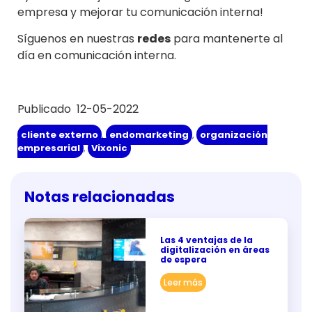
empresa y mejorar tu comunicación interna!
Síguenos en nuestras
redes
para mantenerte al
día en comunicación interna.
Publicado 12-05-2022
cliente externo
,
endomarketing
,
organización
empresarial
,
Vixonic
Notas relacionadas
Las 4 ventajas de la
digitalización en áreas
de espera
Leer más