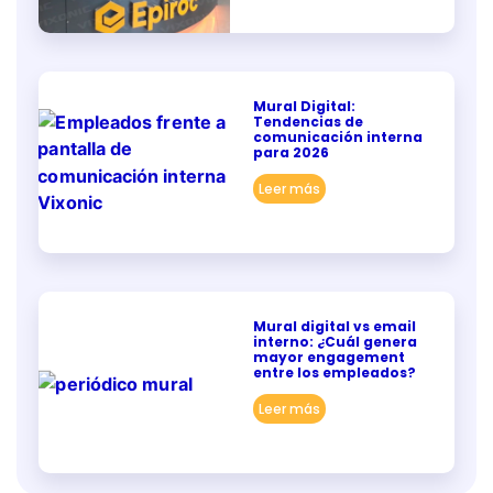
Mural Digital:
Tendencias de
comunicación interna
para 2026
Leer más
Mural digital vs email
interno: ¿Cuál genera
mayor engagement
entre los empleados?
Leer más