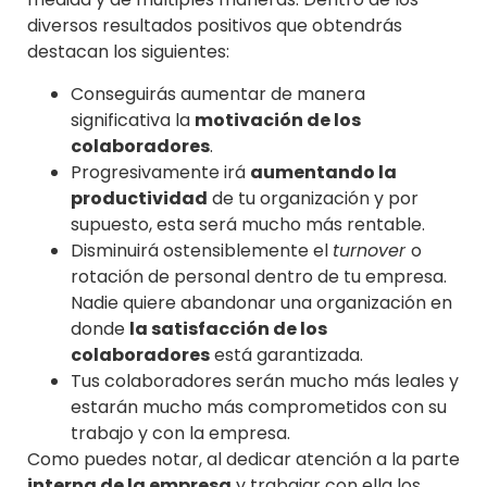
diversos resultados positivos que obtendrás
destacan los siguientes:
Conseguirás aumentar de manera
significativa la
motivación de los
colaboradores
.
Progresivamente irá
aumentando la
productividad
de tu organización y por
supuesto, esta será mucho más rentable.
Disminuirá ostensiblemente el
turnover
o
rotación de personal dentro de tu empresa.
Nadie quiere abandonar una organización en
donde
la satisfacción de los
colaboradores
está garantizada.
Tus colaboradores serán mucho más leales y
estarán mucho más comprometidos con su
trabajo y con la empresa.
Como puedes notar, al dedicar atención a la parte
interna de la empresa
y trabajar con ella los