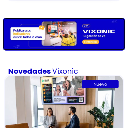
Novedades
Vixonic
Nuevo