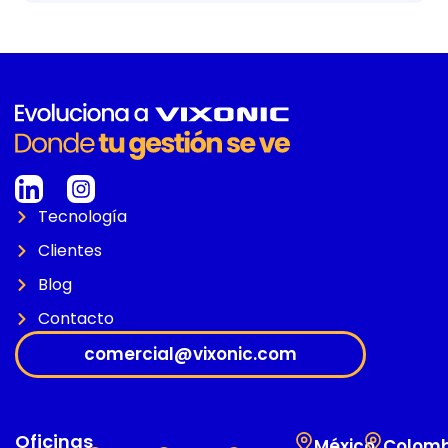
Tecnología
Clientes
Blog
Contacto
comercial@vixonic.com
Oficinas
México
Colomb