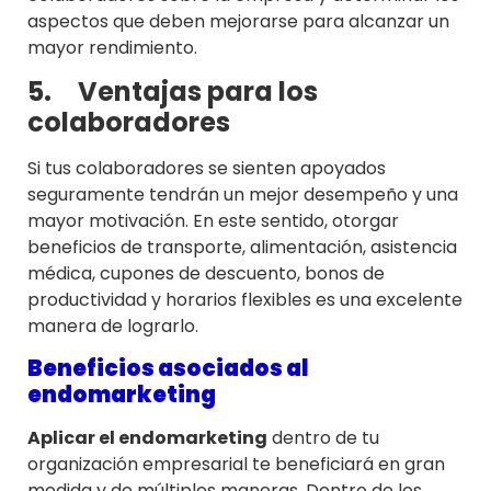
aspectos que deben mejorarse para alcanzar un
mayor rendimiento.
5.
Ventajas para los
colaboradores
Si tus colaboradores se sienten apoyados
seguramente tendrán un mejor desempeño y una
mayor motivación. En este sentido, otorgar
beneficios de transporte, alimentación, asistencia
médica, cupones de descuento, bonos de
productividad y horarios flexibles es una excelente
manera de lograrlo.
Beneficios asociados al
endomarketing
Aplicar el endomarketing
dentro de tu
organización empresarial te beneficiará en gran
medida y de múltiples maneras. Dentro de los