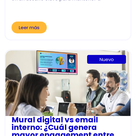
Leer más
Nuevo
Mural digital vs email
interno: ¿Cuál genera
mayor engagement entre