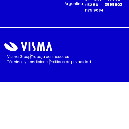
Argentina
+52 56
3599002
1175 9084
Visma Group
Trabaja con nosotros
Términos y condiciones
Políticas de privacidad