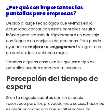
¿Por qué son importantes las
pantallas para empresas?
Debido al auge tecnológico que vivimos en la
actualidad, contar con estas pantallas resulta
idóneo para transmitir rápidamente un mensaje
que llegue a un conjunto de personas. Esto puede
ayudarte a
mejorar el
engagement
y lograr que
un contenido se entienda mejor.
Veamos algunos casos en los que este tipo de
pantallas pueden optimizar tu negocio:
Percepción del tiempo de
espera
Si en tu negocio cuentas con un espacio
reservado para los proveedores o socios, hacerlos
esperar nunca es una buena alternativa. No