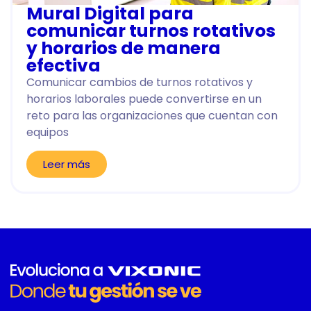
Mural Digital para
comunicar turnos rotativos
y horarios de manera
efectiva
Comunicar cambios de turnos rotativos y
horarios laborales puede convertirse en un
reto para las organizaciones que cuentan con
equipos
Leer más