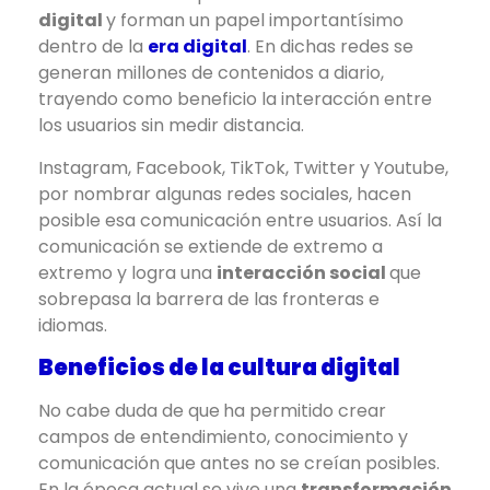
digital
y forman un papel importantísimo
dentro de la
era digital
. En dichas redes se
generan millones de contenidos a diario,
trayendo como beneficio la interacción entre
los usuarios sin medir distancia.
Instagram, Facebook, TikTok, Twitter y Youtube,
por nombrar algunas redes sociales, hacen
posible esa comunicación entre usuarios. Así la
comunicación se extiende de extremo a
extremo y logra una
interacción social
que
sobrepasa la barrera de las fronteras e
idiomas.
Beneficios de la cultura digital
No cabe duda de que
ha permitido crear
campos de entendimiento, conocimiento y
comunicación que antes no se creían posibles.
En la época actual se vive una
transformación