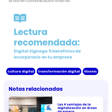
al día en comunicación interna.
Lectura
recomendada:
Digital Signage: 5 beneficios de
incorporarlo en tu empresa
cultura digital
,
transformación digital
,
Vixonic
Notas relacionadas
Las 4 ventajas de la
digitalización en áreas
de espera