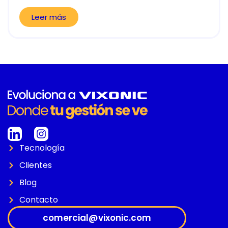
Leer más
Tecnología
Clientes
Blog
Contacto
comercial@vixonic.com