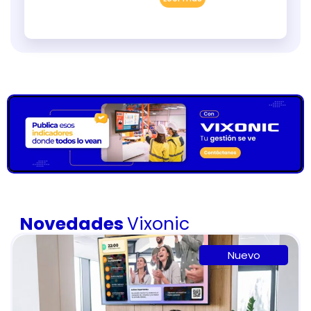
Novedades
Vixonic
Nuevo