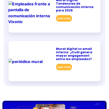
Mural Digital:
Tendencias de
comunicación interna
para 2026
Leer más
Mural digital vs email
interno: ¿Cuál genera
mayor engagement
entre los empleados?
Leer más