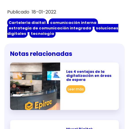
Publicado 18-01-2022
Cartelería digital
,
comunicación interna
,
estrategia de comunicación integrada
,
soluciones
digitales
,
tecnología
Notas relacionadas
Las 4 ventajas de la
digitalización en áreas
de espera
Leer más