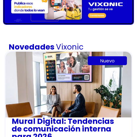
Novedades
Vixonic
Nuevo
Mural Digital: Tendencias
de comunicación interna
para 2026