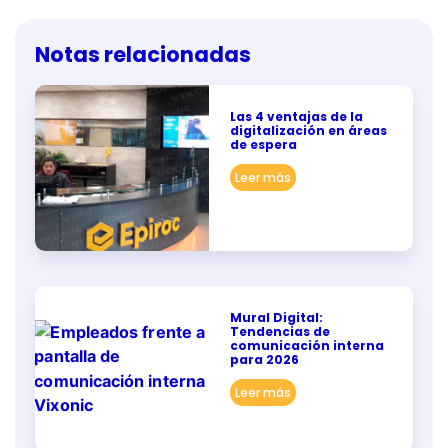
Notas relacionadas
Las 4 ventajas de la
digitalización en áreas
de espera
Leer más
Mural Digital:
Tendencias de
comunicación interna
para 2026
Leer más