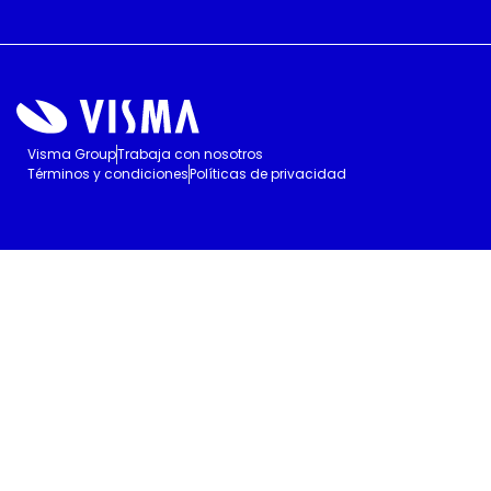
Visma Group
Trabaja con nosotros
Términos y condiciones
Políticas de privacidad