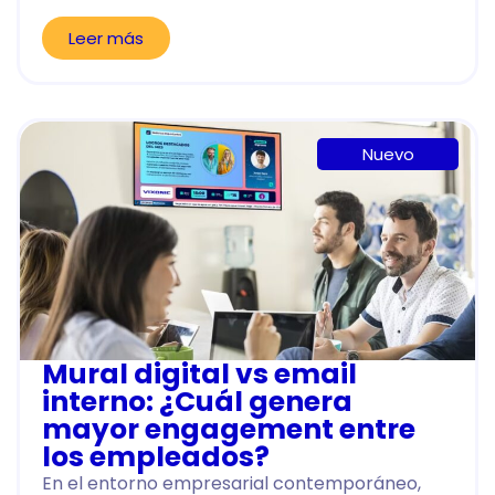
Leer más
Nuevo
Mural digital vs email
interno: ¿Cuál genera
mayor engagement entre
los empleados?
En el entorno empresarial contemporáneo,