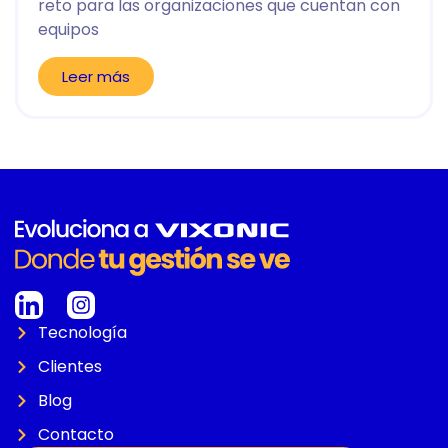
reto para las organizaciones que cuentan con
equipos
Leer más
Tecnología
Clientes
Blog
Contacto