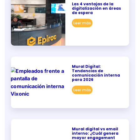
Las 4 ventajas de la
digitalización en áreas
de espera
Leer más
Mural Digital:
Tendencias de
comunicación interna
para 2026
Leer más
Mural digital vs email
interno: ¿Cuál genera
mayor engagement