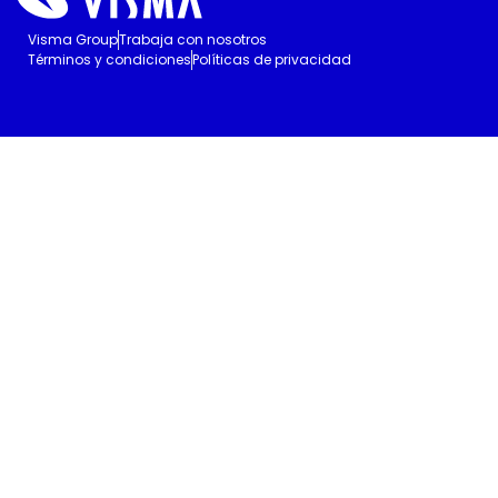
Visma Group
Trabaja con nosotros
Términos y condiciones
Políticas de privacidad