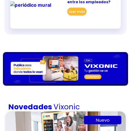
entre los empleados?
Leer más
Novedades
Vixonic
Nuevo