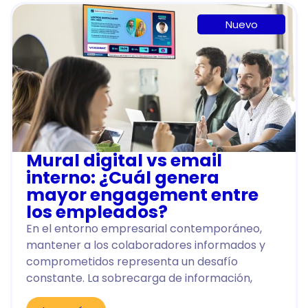
Nuevo
Mural digital vs email
interno: ¿Cuál genera
mayor engagement entre
los empleados?
En el entorno empresarial contemporáneo,
mantener a los colaboradores informados y
comprometidos representa un desafío
constante. La sobrecarga de información,