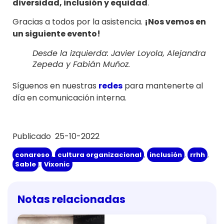
diversidad, inclusión y equidad
.
Gracias a todos por la asistencia.
¡Nos vemos en
un siguiente evento!
Desde la izquierda: Javier Loyola, Alejandra
Zepeda y Fabián Muñoz.
Síguenos en nuestras
redes
para mantenerte al
día en comunicación interna.
Publicado 25-10-2022
congreso
,
cultura organizacional
,
inclusión
,
rrhh
,
Sable
,
Vixonic
Notas relacionadas