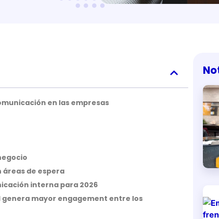
No
comunicación en las empresas
 negocio
en áreas de espera
icación interna para 2026
uál genera mayor engagement entre los