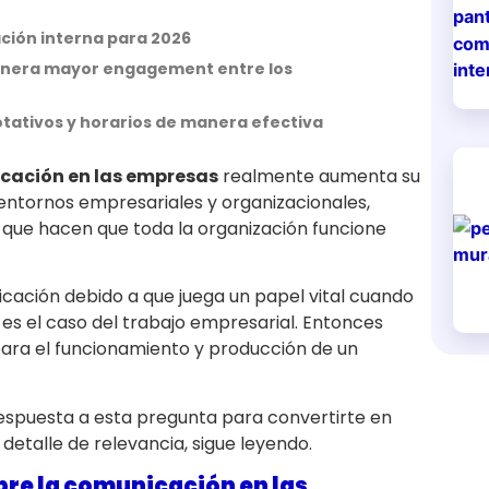
ción interna para 2026
 genera mayor engagement entre los
otativos y horarios de manera efectiva
cación en las empresas
realmente aumenta su
ntornos empresariales y organizacionales,
que hacen que toda la organización funcione
icación debido a que juega un papel vital cuando
es el caso del trabajo empresarial. Entonces
ara el funcionamiento y producción de un
respuesta a esta pregunta para convertirte en
talle de relevancia, sigue leyendo.
bre la comunicación en las