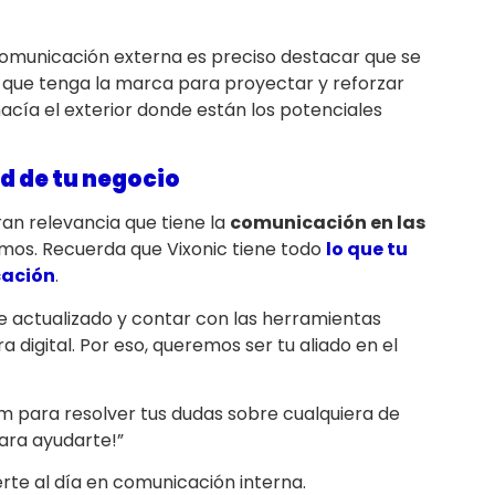
omunicación externa es preciso destacar que se
 que tenga la marca para proyectar y reforzar
hacía el exterior donde están los potenciales
d de tu negocio
an relevancia que tiene la
comunicación en las
mos. Recuerda que Vixonic tiene todo
lo que tu
cación
.
 actualizado y contar con las herramientas
 digital. Por eso, queremos ser tu aliado en el
m para resolver tus dudas sobre cualquiera de
ara ayudarte!”
te al día en comunicación interna.