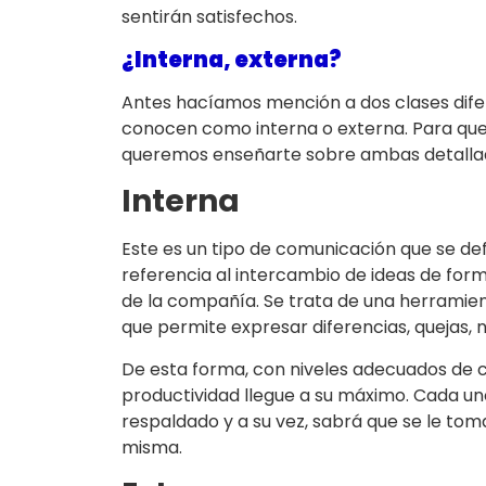
sentirán satisfechos.
¿Interna, externa?
Antes hacíamos mención a dos clases dif
conocen como interna o externa. Para que 
queremos enseñarte sobre ambas detalla
Interna
Este es un tipo de comunicación que se def
referencia al intercambio de ideas de for
de la compañía. Se trata de una herramient
que permite expresar diferencias, quejas, n
De esta forma, con niveles adecuados de c
productividad llegue a su máximo. Cada un
respaldado y a su vez, sabrá que se le to
misma.