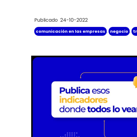
Publicado 24-10-2022
comunicación en las empresas
,
negocio
,
t