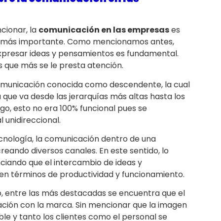
cionar, la
comunicación en las empresas
es
 el más importante. Como mencionamos antes,
expresar ideas y pensamientos es fundamental.
s que más se le presta atención.
omunicación conocida como descendente, la cual
que va desde las jerarquías más altas hasta los
o, esto no era 100% funcional pues se
 unidireccional.
ecnología, la comunicación dentro de una
ando diversos canales. En este sentido, lo
ciando que el intercambio de ideas y
 términos de productividad y funcionamiento.
o, entre las más destacadas se encuentra que el
ación con la marca. Sin mencionar que la imagen
e y tanto los clientes como el personal se