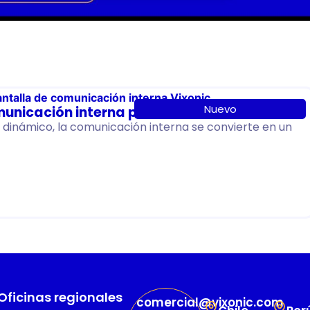
Nuevo
municación interna para 2026
dinámico, la comunicación interna se convierte en un
Oficinas regionales
comercial@vixonic.com