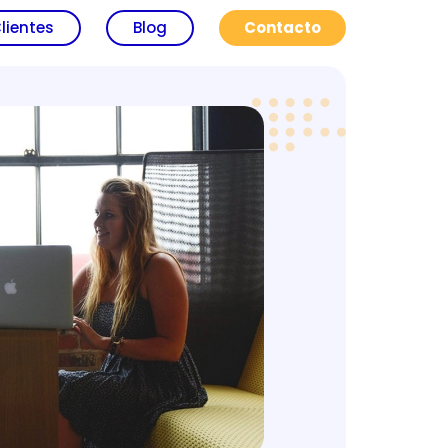
lientes
Blog
Contacto