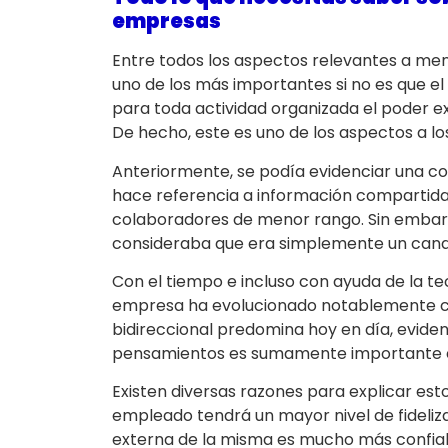
empresas
Entre todos los aspectos relevantes a men
uno de los más importantes si no es que
para toda actividad organizada el poder 
De hecho, este es uno de los aspectos a lo
Anteriormente, se podía evidenciar una c
hace referencia a información compartida 
colaboradores de menor rango. Sin embarg
consideraba que era simplemente un canal
Con el tiempo e incluso con ayuda de la t
empresa ha evolucionado notablemente cre
bidireccional predomina hoy en día, eviden
pensamientos es sumamente importante en
Existen diversas razones para explicar est
empleado tendrá un mayor nivel de fideliz
externa de la misma es mucho más confiabl