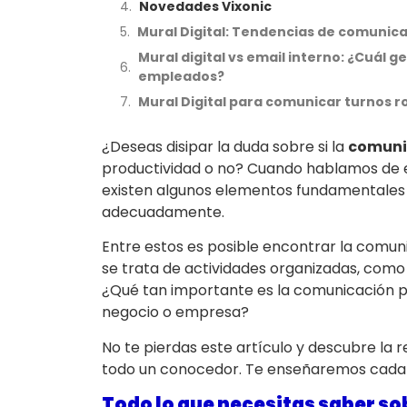
Novedades Vixonic
Mural Digital: Tendencias de comunica
Mural digital vs email interno: ¿Cuál
empleados?
Mural Digital para comunicar turnos r
¿Deseas disipar la duda sobre si la
comuni
productividad o no? Cuando hablamos de e
existen algunos elementos fundamentales 
adecuadamente.
Entre estos es posible encontrar la comun
se trata de actividades organizadas, como 
¿Qué tan importante es la comunicación p
negocio o empresa?
No te pierdas este artículo y descubre la 
todo un conocedor. Te enseñaremos cada de
Todo lo que necesitas saber so