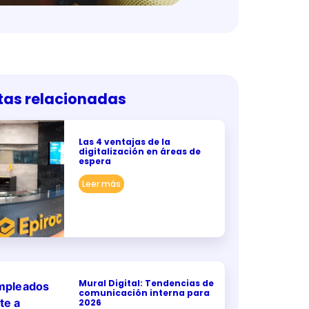
tas relacionadas
Las 4 ventajas de la
digitalización en áreas de
espera
Leer más
Mural Digital: Tendencias de
comunicación interna para
2026