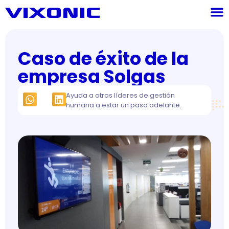
Caso de éxito de la
empresa Solgas
Ayuda a otros líderes de gestión
humana a estar un paso adelante.