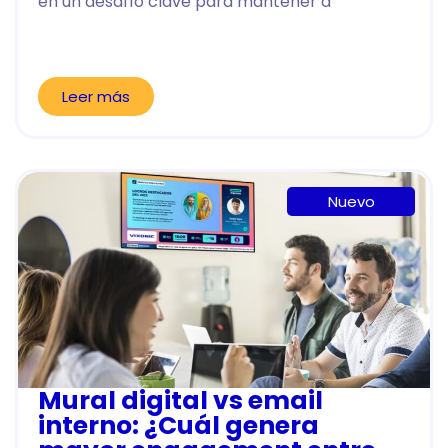
en un desafío clave para mantener a
Leer más
Nuevo
Mural digital vs email
interno: ¿Cuál genera