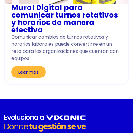
Mural Digital para
comunicar turnos rotativos
y horarios de manera
efectiva
Comunicar cambios de turnos rotativos y
horarios laborales puede convertirse en un
reto para las organizaciones que cuentan con
equipos
Leer más