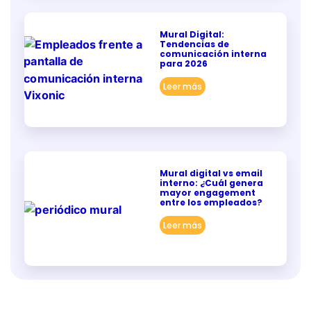
Mural Digital:
Tendencias de
comunicación interna
para 2026
Leer más
Mural digital vs email
interno: ¿Cuál genera
mayor engagement
entre los empleados?
Leer más