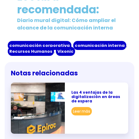
recomendada:
Diario mural digital: Cómo ampliar el
alcance de la comunicación interna
comunicación corporativa
,
comunicación interna
,
Recursos Humanos
,
Vixonic
Notas relacionadas
Las 4 ventajas de la
digitalización en áreas
de espera
Leer más