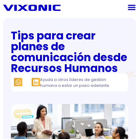
Tips para crear
planes de
comunicación desde
Recursos Humanos
Ayuda a otros líderes de gestión
humana a estar un paso adelante.