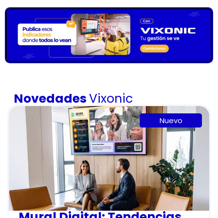
Novedades
Vixonic
Nuevo
Mural Digital: Tendencias