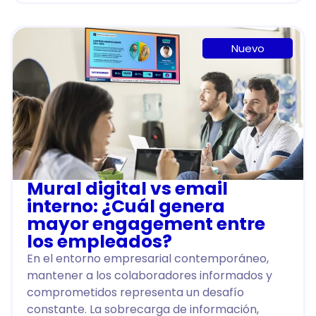
Nuevo
Mural digital vs email
interno: ¿Cuál genera
mayor engagement entre
los empleados?
En el entorno empresarial contemporáneo,
mantener a los colaboradores informados y
comprometidos representa un desafío
constante. La sobrecarga de información,