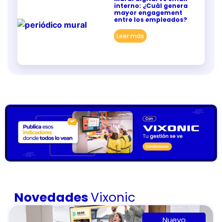
interno: ¿Cuál genera
mayor engagement
entre los empleados?
Leer más
Novedades
Vixonic
Nuevo