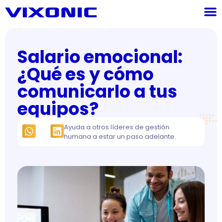
Salario emocional:
¿Qué es y cómo
comunicarlo a tus
equipos?
Ayuda a otros líderes de gestión
humana a estar un paso adelante.