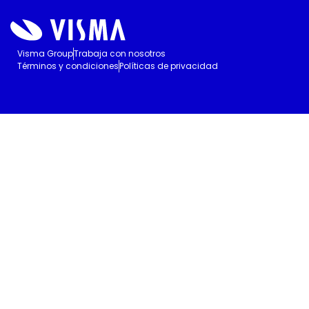
Visma Group
Trabaja con nosotros
Términos y condiciones
Políticas de privacidad