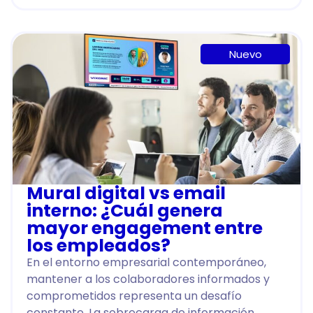
Nuevo
Mural digital vs email
interno: ¿Cuál genera
mayor engagement entre
los empleados?
En el entorno empresarial contemporáneo,
mantener a los colaboradores informados y
comprometidos representa un desafío
constante. La sobrecarga de información,