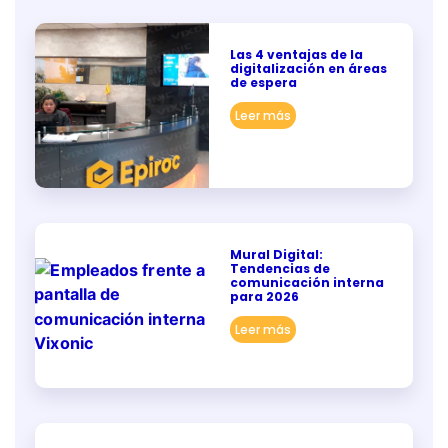
Las 4 ventajas de la
digitalización en áreas
de espera
Leer más
Mural Digital:
Tendencias de
comunicación interna
para 2026
Leer más