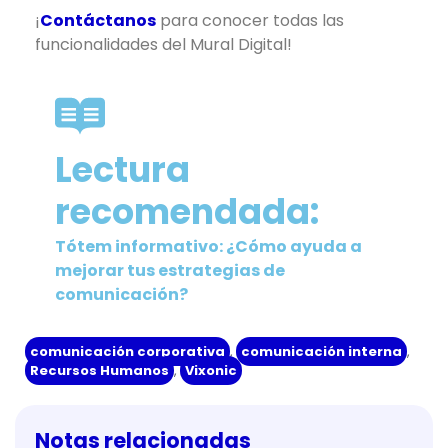
¡
Contáctanos
para conocer todas las
funcionalidades del Mural Digital!
Lectura
recomendada:
Tótem informativo: ¿Cómo ayuda a
mejorar tus estrategias de
comunicación?
comunicación corporativa
,
comunicación interna
,
Recursos Humanos
,
Vixonic
Notas relacionadas