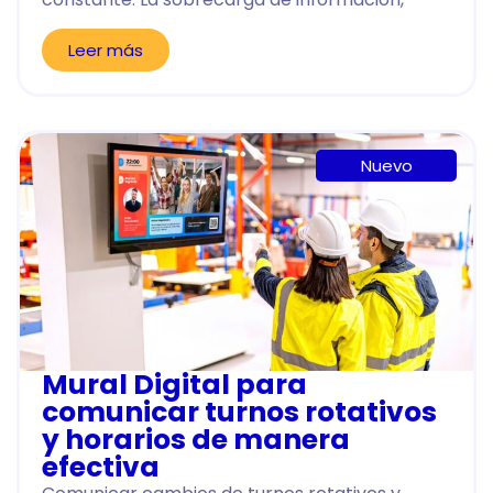
Leer más
Nuevo
Mural Digital para
comunicar turnos rotativos
y horarios de manera
efectiva