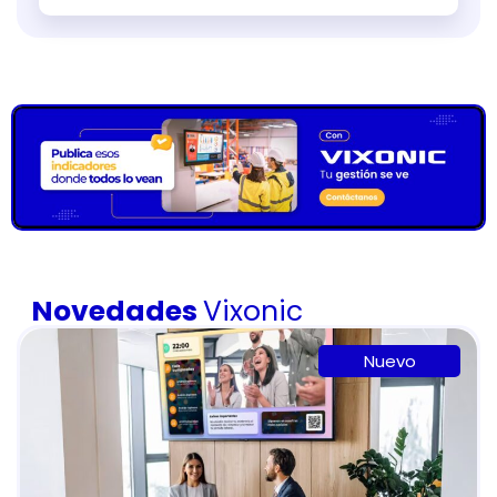
Novedades
Vixonic
Nuevo