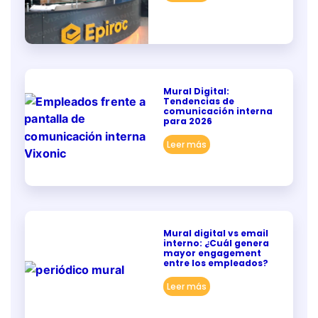
Mural Digital:
Tendencias de
comunicación interna
para 2026
Leer más
Mural digital vs email
interno: ¿Cuál genera
mayor engagement
entre los empleados?
Leer más