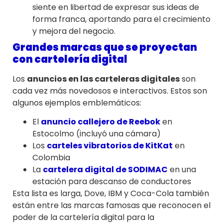
siente en libertad de expresar sus ideas de
forma franca, aportando para el crecimiento
y mejora del negocio.
Grandes marcas que se proyectan
con cartelería digital
Los
anuncios en las carteleras digitales
son
cada vez más novedosos e interactivos. Estos son
algunos ejemplos emblemáticos:
El
anuncio callejero de Reebok
en
Estocolmo (incluyó una cámara)
Los
carteles vibratorios de KitKat
en
Colombia
La
cartelera digital de SODIMAC
en una
estación para descanso de conductores
Esta lista es larga, Dove, IBM y Coca-Cola también
están entre las marcas famosas que reconocen el
poder de la cartelería digital para la