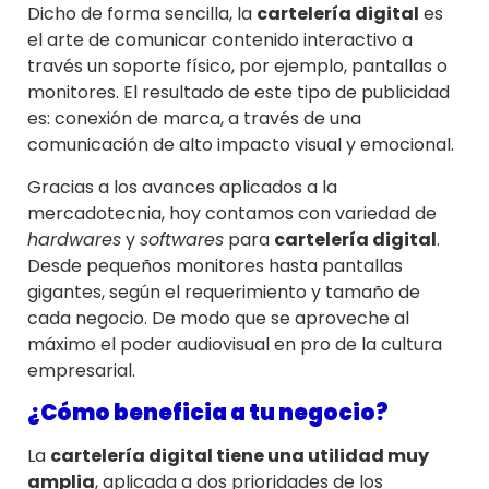
Dicho de forma sencilla, la
cartelería digital
es
el arte de comunicar contenido interactivo a
través un soporte físico, por ejemplo, pantallas o
monitores. El resultado de este tipo de publicidad
es: conexión de marca, a través de una
comunicación de alto impacto visual y emocional.
Gracias a los avances aplicados a la
mercadotecnia, hoy contamos con variedad de
hardwares
y
softwares
para
cartelería digital
.
Desde pequeños monitores hasta pantallas
gigantes, según el requerimiento y tamaño de
cada negocio. De modo que se aproveche al
máximo el poder audiovisual en pro de la cultura
empresarial.
¿Cómo beneficia a tu negocio?
La
cartelería digital tiene una utilidad muy
amplia
, aplicada a dos prioridades de los