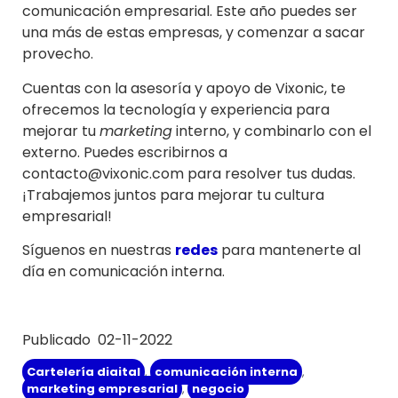
comunicación empresarial. Este año puedes ser
una más de estas empresas, y comenzar a sacar
provecho.
Cuentas con la asesoría y apoyo de Vixonic, te
ofrecemos la tecnología y experiencia para
mejorar tu
marketing
interno, y combinarlo con el
externo. Puedes escribirnos a
contacto@vixonic.com para resolver tus dudas.
¡Trabajemos juntos para mejorar tu cultura
empresarial!
Síguenos en nuestras
redes
para mantenerte al
día en comunicación interna.
Publicado 02-11-2022
Cartelería digital
,
comunicación interna
,
marketing empresarial
,
negocio