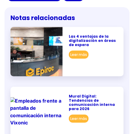
Notas relacionadas
Las 4 ventajas de la
digitalización en áreas
de espera
Leer más
Mural Digital:
Tendencias de
comunicación interna
para 2026
Leer más