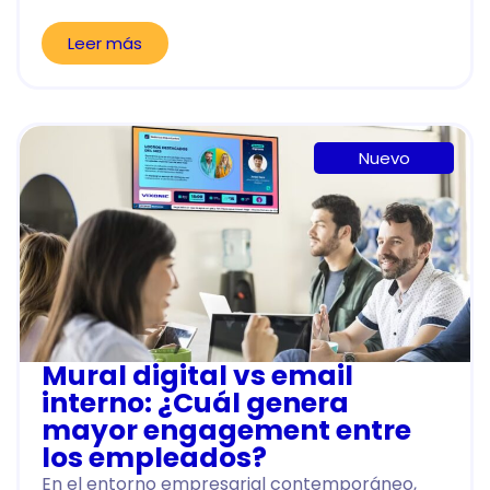
Leer más
Nuevo
Mural digital vs email
interno: ¿Cuál genera
mayor engagement entre
los empleados?
En el entorno empresarial contemporáneo,