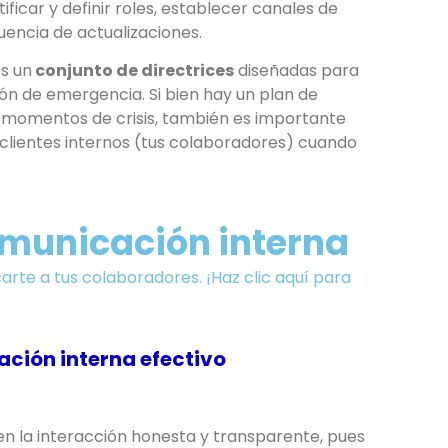
tificar y definir roles, establecer canales de
encia de actualizaciones.
s un
conjunto de directrices
diseñadas para
ón de emergencia. Si bien hay un plan de
 momentos de crisis, también es importante
clientes internos (tus colaboradores) cuando
omunicación interna
rte a tus colaboradores. ¡Haz clic aquí para
ción interna efectivo
en la interacción honesta y transparente, pues