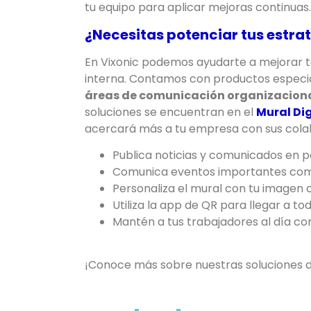
tu equipo para aplicar mejoras continuas.
¿Necesitas potenciar tus estr
En Vixonic podemos ayudarte a mejorar t
interna. Contamos con productos especi
áreas de comunicación organizaciona
soluciones se encuentran en el
Mural Dig
acercará más a tu empresa con sus cola
Publica noticias y comunicados en p
Comunica eventos importantes como
Personaliza el mural con tu imagen 
Utiliza la app de QR para llegar a t
Mantén a tus trabajadores al día co
¡Conoce más sobre nuestras soluciones 