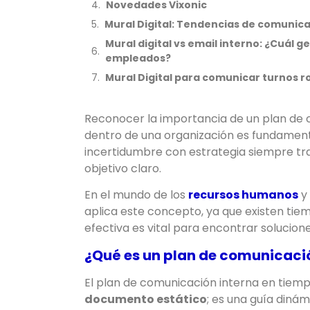
Novedades Vixonic
Mural Digital: Tendencias de comunica
Mural digital vs email interno: ¿Cuál
empleados?
Mural Digital para comunicar turnos r
Reconocer la importancia de un plan de c
dentro de una organización es fundamenta
incertidumbre con estrategia siempre tra
objetivo claro.
En el mundo de los
recursos humanos
y
aplica este concepto, ya que existen tiem
efectiva es vital para encontrar solucione
¿Qué es un plan de comunicació
El plan de comunicación interna en tiemp
documento estático
; es una guía diná