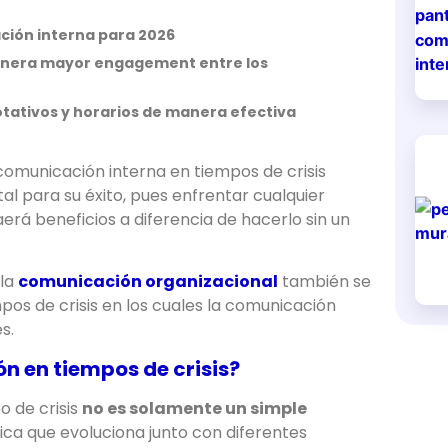
ción interna para 2026
 genera mayor engagement entre los
otativos y horarios de manera efectiva
omunicación interna en tiempos de crisis
l para su éxito, pues enfrentar cualquier
erá beneficios a diferencia de hacerlo sin un
 la
comunicación organizacional
también se
pos de crisis en los cuales la comunicación
s.
n en tiempos de crisis?
o de crisis
no es solamente un simple
mica que evoluciona junto con diferentes