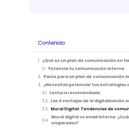
Contenido
¿Qué es un plan de comunicación en ti
Potencia tu comunicación interna
Pasos para un plan de comunicación i
¿Necesitas potenciar tus estrategias
Lectura recomendada:
Las 4 ventajas de la digitalización 
Mural Digital: Tendencias de comun
Mural digital vs email interno: ¿
empleados?