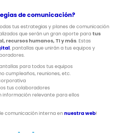
ategias de comunicación?
odas tus estrategias y planes de comunicación
alizados que serán un gran aporte para
tus
l, recursos humanos, TI y más
. Estas
ital
, pantallas que unirán a tus equipos y
boradores.
antallas para todos tus equipos
 cumpleaños, reuniones, etc.
corporativa
odos tus colaboradores
n información relevante para ellos
de comunicación interna en
nuestra web
!