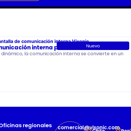
Nuevo
municación interna para 2026
dinámico, la comunicación interna se convierte en un
Oficinas regionales
comercial@vixonic.com