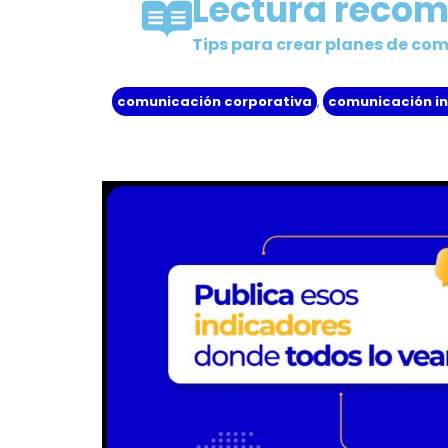
Lectura reco
Tips para crear planes de c
comunicación corporativa
,
comunicación i