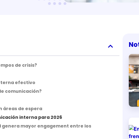
No
empos de crisis?
nterna efectivo
 de comunicación?
en áreas de espera
icación interna para 2026
Cuál genera mayor engagement entre los