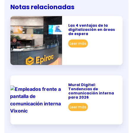
Notas relacionadas
Las 4 ventajas de la
digitalización en áreas
de espera
Leer más
Mural Digital:
Tendencias de
comunicación interna
para 2026
Leer más