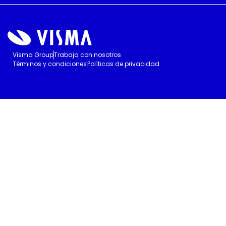
Visma Group
Trabaja con nosotros
Términos y condiciones
Políticas de privacidad