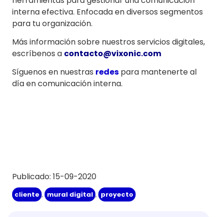
herramientas para gestionar una comunicación
interna efectiva. Enfocada en diversos segmentos
para tu organización.
Más información sobre nuestros servicios digitales,
escríbenos a
contacto@vixonic.com
Síguenos en nuestras
redes
para mantenerte al
día en comunicación interna.
Publicado: 15-09-2020
cliente
,
mural digital
,
proyecto