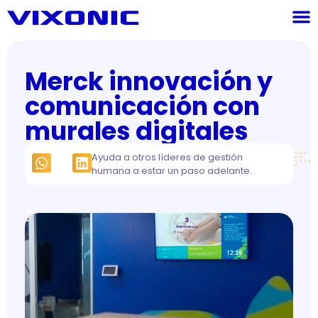
Merck innovación y
comunicación con
murales digitales
Ayuda a otros líderes de gestión
humana a estar un paso adelante.