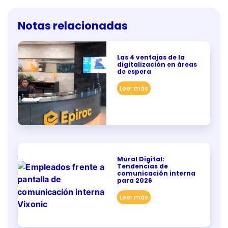
Notas relacionadas
Las 4 ventajas de la
digitalización en áreas
de espera
Leer más
Mural Digital:
Tendencias de
comunicación interna
para 2026
Leer más