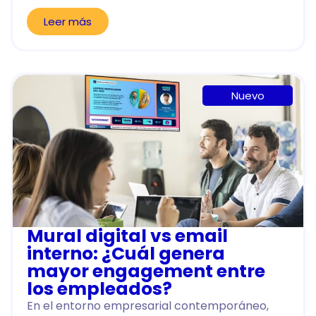
Leer más
Nuevo
Mural digital vs email
interno: ¿Cuál genera
mayor engagement entre
los empleados?
En el entorno empresarial contemporáneo,