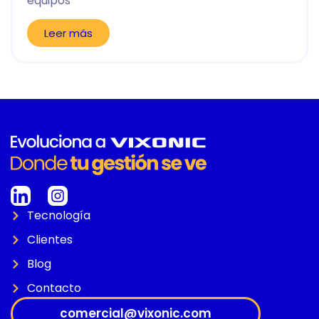
equipos
Leer más
Tecnología
Clientes
Blog
Contacto
comercial@vixonic.com