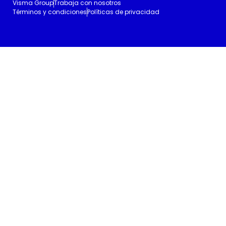
Visma Group
Trabaja con nosotros
Términos y condiciones
Políticas de privacidad