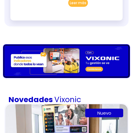
Leer más
Novedades
Vixonic
Nuevo