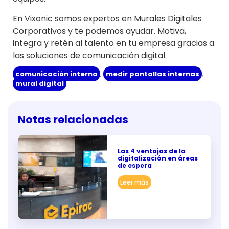
En Vixonic somos expertos en Murales Digitales
Corporativos y te podemos ayudar. Motiva,
integra y retén al talento en tu empresa gracias a
las soluciones de comunicación digital.
comunicación interna
,
medir pantallas internas
,
mural digital
Notas relacionadas
Las 4 ventajas de la
digitalización en áreas
de espera
Leer más