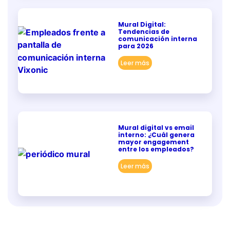
Mural Digital:
Tendencias de
comunicación interna
para 2026
Leer más
Mural digital vs email
interno: ¿Cuál genera
mayor engagement
entre los empleados?
Leer más