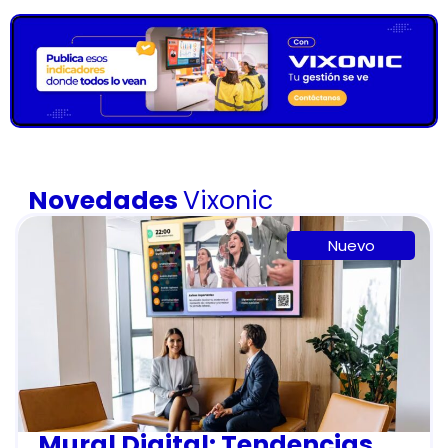
Novedades
Vixonic
Nuevo
Mural Digital: Tendencias