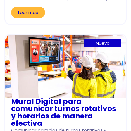
Leer más
Nuevo
Mural Digital para
comunicar turnos rotativos
y horarios de manera
efectiva
Comunicar cambios de turnos rotativos y