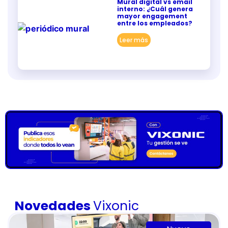
Mural digital vs email
interno: ¿Cuál genera
mayor engagement
entre los empleados?
Leer más
Novedades
Vixonic