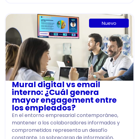
Nuevo
Mural digital vs email
interno: ¿Cuál genera
mayor engagement entre
los empleados?
En el entorno empresarial contemporáneo,
mantener a los colaboradores informados y
comprometidos representa un desafío
constante. La sobrecarga de información,