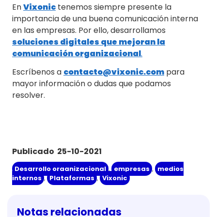
En
Vixonic
tenemos siempre presente la
importancia de una buena comunicación interna
en las empresas. Por ello,
desarrollamos
soluciones digitales que mejoran la
comunicación organizacional
.
Escríbenos a
contacto@vixonic.com
para
mayor información o dudas que podamos
resolver.
Publicado 25-10-2021
Desarrollo organizacional
,
empresas
,
medios
internos
,
Plataformas
,
Vixonic
Notas relacionadas