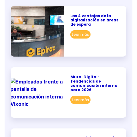
Las 4 ventajas de la
digitalización en áreas
de espera
Leer más
Mural Digital:
Tendencias de
comunicación interna
para 2026
Leer más