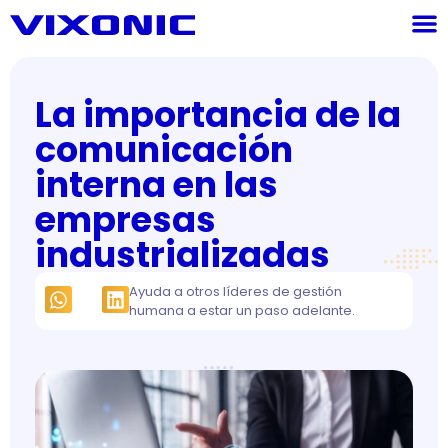
La importancia de la
comunicación
interna en las
empresas
industrializadas
Ayuda a otros líderes de gestión
humana a estar un paso adelante.