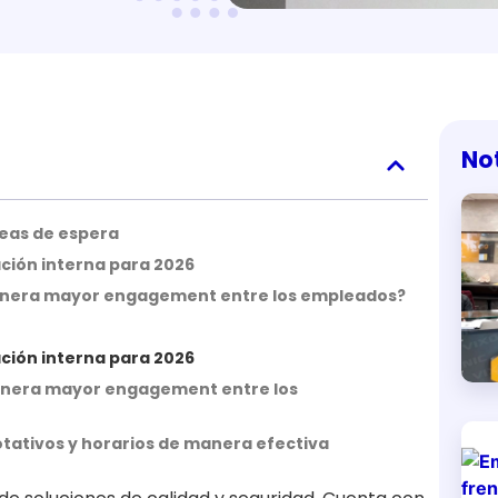
No
áreas de espera
ción interna para 2026
l genera mayor engagement entre los empleados?
ción interna para 2026
 genera mayor engagement entre los
otativos y horarios de manera efectiva