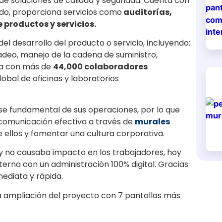
de soluciones de calidad y seguridad. Cuenta con
do, proporciona servicios como
auditorías,
de productos y servicios
.
l desarrollo del producto o servicio, incluyendo:
deo, manejo de la cadena de suministro,
nta con más de
44,000 colaboradores
obal de oficinas y laboratorios
ase fundamental de sus operaciones, por lo que
 comunicación efectiva a través de
murales
 ellos y fomentar una cultura corporativa.
 y no causaba impacto en los trabajadores, hoy
erna con un administración 100% digital. Gracias
ediata y rápida.
 ampliación del proyecto con 7 pantallas más