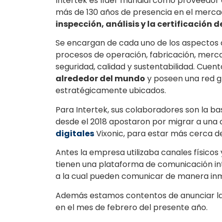
Intertek es líder mundial como proveedor 
más de 130 años de presencia en el merca
inspección, análisis y la certificación 
Se encargan de cada uno de los aspectos de
procesos de operación, fabricación, merca
seguridad, calidad y sustentabilidad. Cue
alrededor del mundo
y poseen una red gl
estratégicamente ubicados.
Para Intertek, sus colaboradores son la b
desde el 2018 apostaron por migrar a una
digitales
Vixonic, para estar más cerca de
Antes la empresa utilizaba canales físicos
tienen una plataforma de comunicación int
a la cual pueden comunicar de manera inm
Además
estamos contentos de anunciar la
en el mes de febrero del presente año.