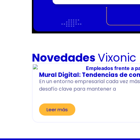
Novedades
Vixonic
Mural Digital: Tendencias de co
En un entorno empresarial cada vez más 
desafío clave para mantener a
Leer más