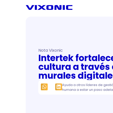
Nota Vixonic
Intertek fortalec
cultura a través
murales digital
Ayuda a otros líderes de gesti
humana a estar un paso adela