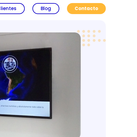
lientes
Blog
Contacto