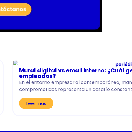
Mural digital vs email interno: ¿Cuál
empleados?
En el entorno empresarial contemporáneo, mant
comprometidos representa un desafío constante
Leer más