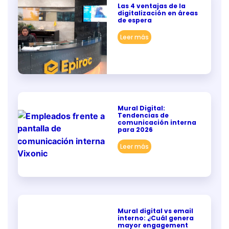
Las 4 ventajas de la
digitalización en áreas
de espera
Leer más
Mural Digital:
Tendencias de
comunicación interna
para 2026
Leer más
Mural digital vs email
interno: ¿Cuál genera
mayor engagement