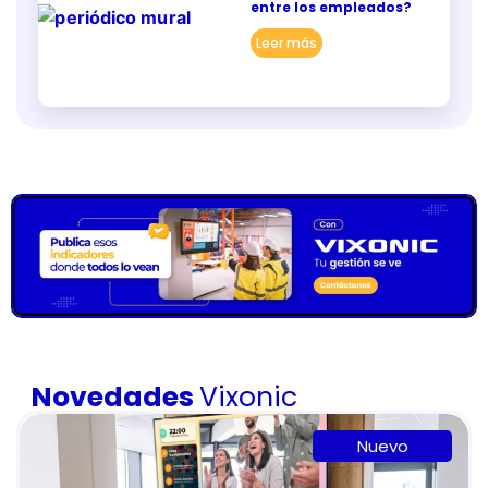
entre los empleados?
Leer más
Novedades
Vixonic
Nuevo