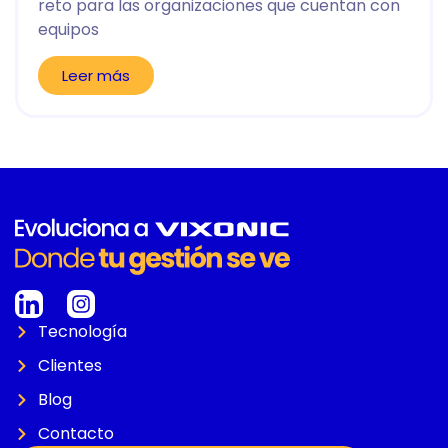
reto para las organizaciones que cuentan con
equipos
Leer más
Tecnología
Clientes
Blog
Contacto