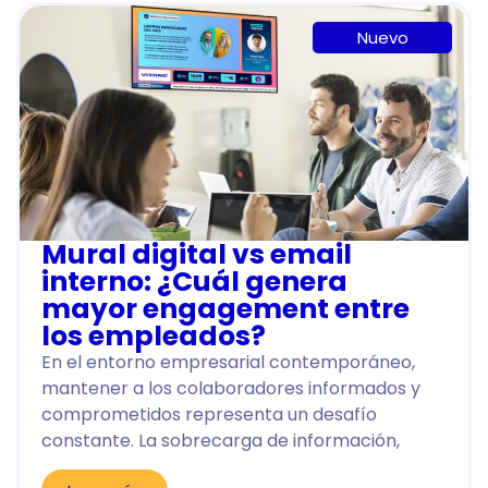
Nuevo
Mural digital vs email
interno: ¿Cuál genera
mayor engagement entre
los empleados?
En el entorno empresarial contemporáneo,
mantener a los colaboradores informados y
comprometidos representa un desafío
constante. La sobrecarga de información,