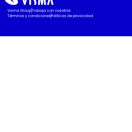
Visma Group
Trabaja con nosotros
Términos y condiciones
Políticas de privacidad