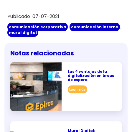
Publicado 07-07-2021
comunicación corporativa
,
comunicación interna
,
mural digital
Notas relacionadas
Las 4 ventajas de la
digitalización en áreas
de espera
Leer más
Mural Digital: