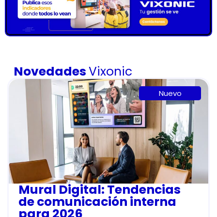
Novedades
Vixonic
Nuevo
Mural Digital: Tendencias
de comunicación interna
para 2026