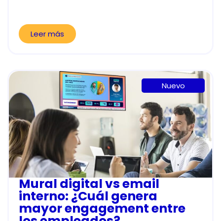
Leer más
Nuevo
Mural digital vs email
interno: ¿Cuál genera
mayor engagement entre
los empleados?