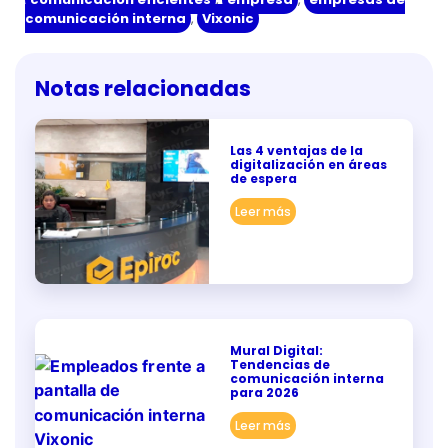
comunicación interna
,
Vixonic
Notas relacionadas
Las 4 ventajas de la
digitalización en áreas
de espera
Leer más
Mural Digital:
Tendencias de
comunicación interna
para 2026
Leer más