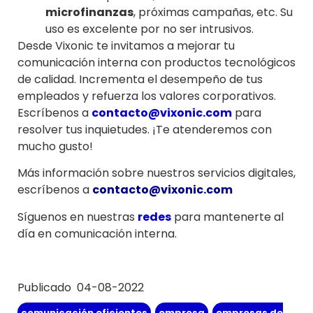
microfinanzas
, próximas campañas, etc. Su
uso es excelente por no ser intrusivos.
Desde Vixonic te invitamos a mejorar tu
comunicación interna con productos tecnológicos
de calidad. Incrementa el desempeño de tus
empleados y refuerza los valores corporativos.
Escríbenos a
contacto@vixonic.com
para
resolver tus inquietudes. ¡Te atenderemos con
mucho gusto!
Más información sobre nuestros servicios digitales,
escríbenos a
contacto@vixonic.com
Síguenos en nuestras
redes
para mantenerte al
día en comunicación interna.
Publicado 04-08-2022
comunicación eficientes
,
empresa
,
empresas de