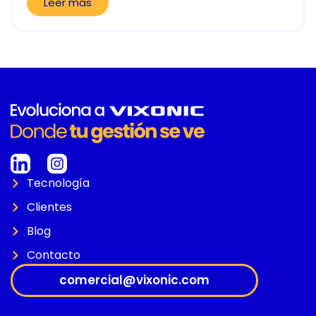
Leer más
Tecnología
Clientes
Blog
Contacto
comercial@vixonic.com