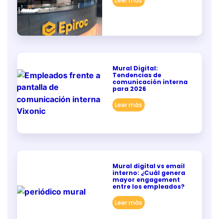
Leer más
Mural Digital:
Tendencias de
comunicación interna
para 2026
Leer más
Mural digital vs email
interno: ¿Cuál genera
mayor engagement
entre los empleados?
Leer más