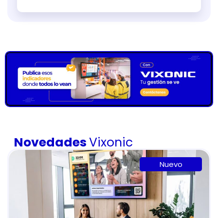
Novedades
Vixonic
Nuevo