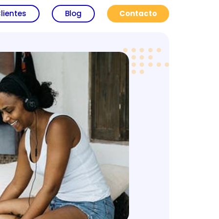
lientes
Blog
Contacto