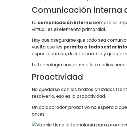
Comunicación interna d
La
comunicación interna
siempre es imp
virtual, es el elemento primordial.
Hay que asegurarse que todo sea comunica
vuelta que les
permita a todos estar in
espacio común, de intercambio y que permi
La tecnología nos provee los medios necesa
Proactividad
No quedarse con los brazos cruzados frente 
resolverlo, eso es la proactividad.
Un colaborador proactivo no espera a que l
antes.