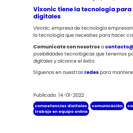
Vixonic tiene la tecnología pa
digitales
Vixonic, empresa de tecnología empresarial
la tecnología que necesites para hacer cr
Comunícate con nosotros
a
contacto@
posibilidades tecnológicas que tenemos 
digitales y alcance el éxito.
Síguenos en nuestras
redes
para mantener
Publicado 14-01-2022
competencias digitales
,
comunicación
,
co
trabajo en equipo online