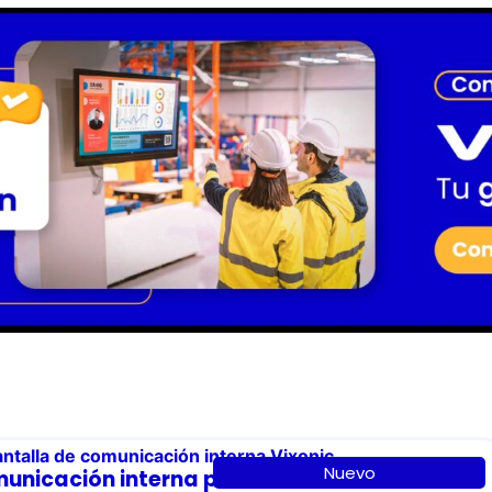
Nuevo
municación interna para 2026