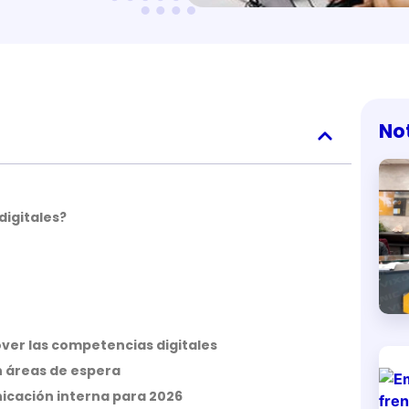
No
digitales?
over las competencias digitales
en áreas de espera
icación interna para 2026