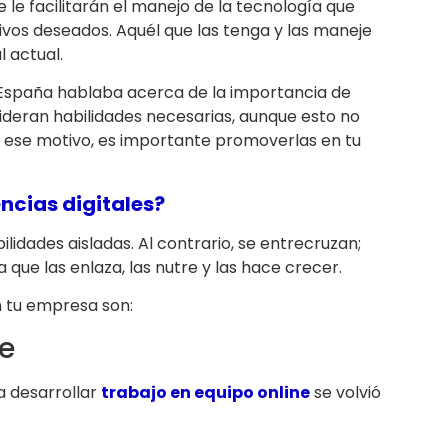
 le facilitarán el manejo de la tecnología que
tivos deseados. Aquél que las tenga y las maneje
 actual.
España hablaba acerca de la importancia de
ideran habilidades necesarias, aunque esto no
or ese motivo, es importante promoverlas en tu
ncias digitales?
lidades aisladas. Al contrario, se entrecruzan;
que las enlaza, las nutre y las hace crecer.
 tu empresa son:
ne
ra desarrollar
trabajo en equipo online
se volvió