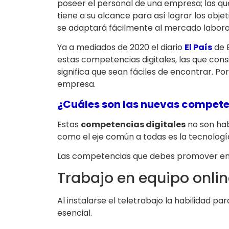
poseer el personal de una empresa; las que
tiene a su alcance para así lograr los obje
se adaptará fácilmente al mercado laboral
Ya a mediados de 2020 el diario
El País
de 
estas competencias digitales, las que cons
significa que sean fáciles de encontrar. P
empresa.
¿Cuáles son las nuevas compete
Estas
competencias digitales
no son habi
como el eje común a todas es la tecnología 
Las competencias que debes promover en
Trabajo en equipo onli
Al instalarse el teletrabajo la habilidad pa
esencial.