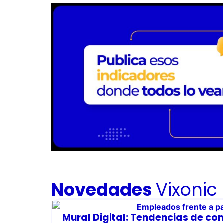
Novedades
Vixonic
Mural Digital: Tendencias de co