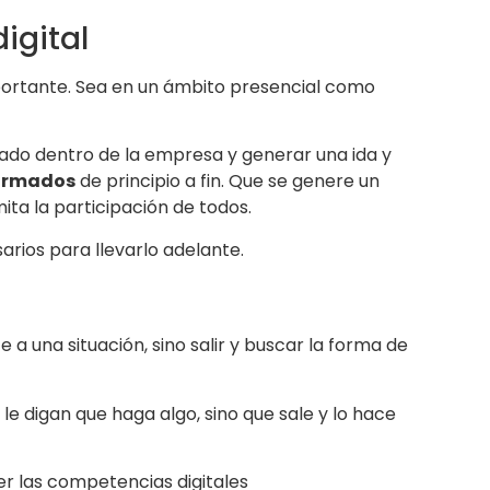
igital
ortante. Sea en un ámbito presencial como
do dentro de la empresa y generar una ida y
formados
de principio a fin. Que se genere un
ta la participación de todos.
rios para llevarlo adelante.
a una situación, sino salir y buscar la forma de
e digan que haga algo, sino que sale y lo hace