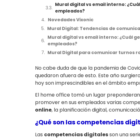
Mural digital vs email interno: ¿C
empleados?
Novedades Vixonic
Mural Digital: Tendencias de comunica
Mural digital vs email interno: ¿Cuál
empleados?
Mural Digital para comunicar turnos r
No cabe duda de que la pandemia de Covid
quedaron afuera de esto. Este año surgier
hoy son imprescindibles en el ámbito empr
El home office tomó un lugar preponderant
promover en sus empleados varias compet
online
, la planificación digital, comunicaci
¿Qué son las competencias digi
Las
competencias digitales
son una seri