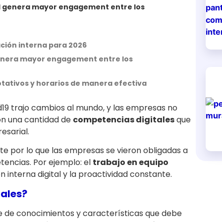
uál genera mayor engagement entre los
ción interna para 2026
 genera mayor engagement entre los
otativos y horarios de manera efectiva
19 trajo cambios al mundo, y las empresas no
on una cantidad de
competencias digitales
que
esarial.
e por lo que las empresas se vieron obligadas a
encias. Por ejemplo: el
trabajo en equipo
ón interna digital y la proactividad constante.
tales?
e de conocimientos y características que debe