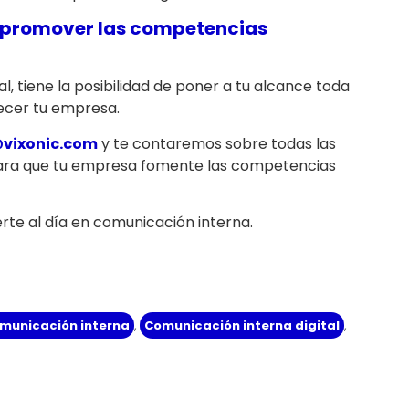
ra promover las competencias
, tiene la posibilidad de poner a tu alcance toda
ecer tu empresa.
vixonic.com
y te contaremos sobre todas las
para que tu empresa fomente las competencias
te al día en comunicación interna.
municación interna
,
Comunicación interna digital
,