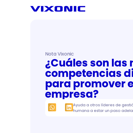
Nota Vixonic
¿Cuáles son las
competencias di
para promover e
empresa?
Ayuda a otros líderes de gesti
humana a estar un paso adela