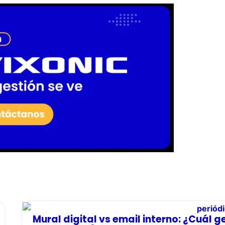
Mural digital vs email interno: ¿Cuál