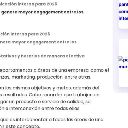
icación interna para 2026
uál genera mayor engagement entre los
ción interna para 2026
 genera mayor engagement entre los
otativos y horarios de manera efectiva
 departamentos o áreas de una empresa, como el
nzas, marketing, producción, entre otras.
on los mismos objetivos y metas, además del
es resultados. Cabe recordar que trabajan en
gar un producto o servicio de calidad, se
n e interconexión entre todas ellas.
que es interconectar a todas las áreas de una
ir este concepto.