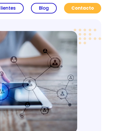
lientes
Blog
Contacto