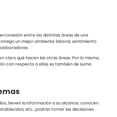
terconexión entre las distintas áreas de una
consigo un mejor ambiente laboral, sentimiento
colaboradores.
 claro qué hacen las otras áreas. Por lo mismo,
ión con respecto a ellas es también de suma
lemas
dos, tienen la información a su alcance, conocen
stablecidos, etc., podrán tomar las decisiones