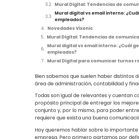
Mural Digital: Tendencias de comun
Mural digital vs email interno: ¿C
empleados?
Novedades Vixonic
Mural Digital: Tendencias de comunica
Mural digital vs email interno: ¿Cuál
empleados?
Mural Digital para comunicar turnos r
Bien sabemos que suelen haber distintos
área de administración, contabilidad y fina
Todas son igual de relevantes y cuentan c
propósito principal de entregar los mejor
conjunto y, por lo mismo, para poder entre
requiere que exista una buena comunicació
Hoy queremos hablar sobre lo importante 
empresa. Pero primero partamos por defin