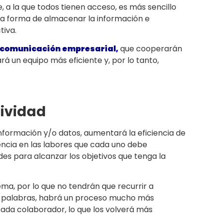
a la que todos tienen acceso, es más sencillo
ta forma de almacenar la información e
tiva.
 comunicación empresarial
,
que cooperarán
rá un equipo más eficiente y, por lo tanto,
ividad
información y/o datos, aumentará la eficiencia de
encia en las labores que cada uno debe
ades para alcanzar los objetivos que tenga la
ma, por lo que no tendrán que recurrir a
as palabras, habrá un proceso mucho más
 cada colaborador, lo que los volverá más