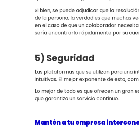
Si bien, se puede adjudicar que la resoluc
de la persona, la verdad es que muchas ve
en el caso de que un colaborador necesitar
sería encontrarlo rápidamente por su cuent
5) Seguridad
Las plataformas que se utilizan para una i
intuitivas. El mejor exponente de esto, c
Lo mejor de todo es que ofrecen un gran es
que garantiza un servicio continuo.
Mantén a tu empresa intercon