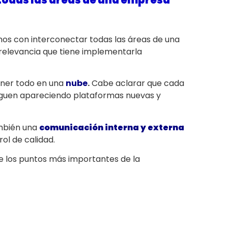
mos con interconectar todas las áreas de una
 relevancia que tiene implementarla
ener todo en una
nube
.
Cabe aclarar que cada
, siguen apareciendo plataformas nuevas y
ambién una
comunicación interna y externa
ol de calidad.
e los puntos más importantes de la