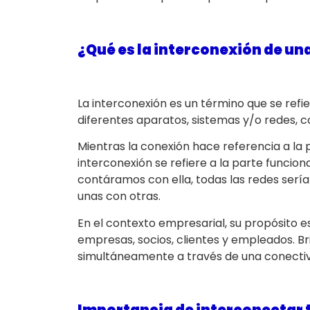
¿Qué es la interconexión de u
La interconexión es un término que se refi
diferentes aparatos, sistemas y/o redes, c
Mientras la conexión hace referencia a la p
interconexión se refiere a la parte funciona
contáramos con ella, todas las redes sería
unas con otras.
En el contexto empresarial, su propósito e
empresas, socios, clientes y empleados. B
simultáneamente a través de una conectivi
Importancia de interconectar 