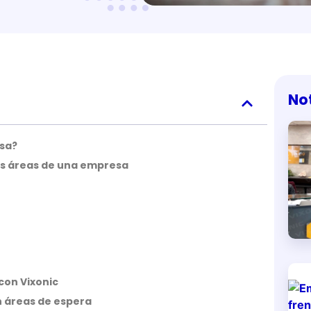
No
esa?
as áreas de una empresa
con Vixonic
en áreas de espera