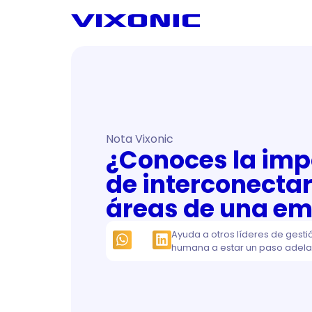
Nota Vixonic
¿Conoces la imp
de interconectar
áreas de una e
Ayuda a otros líderes de gesti
humana a estar un paso adela