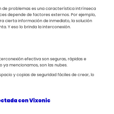
ión de problemas es una característica intrínseca
ces depende de factores externos. Por ejemplo,
a cierta información de inmediato, la solución
a. Y eso lo brinda la interconexión.
nterconexión efectiva son seguras, rápidas e
omo ya mencionamos, son las nubes.
pacio y copias de seguridad fáciles de crear, lo
ectada con Vixonic