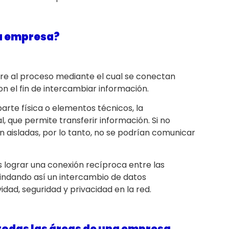
na empresa?
ere al proceso mediante el cual se conectan
on el fin de intercambiar información.
arte física o elementos técnicos, la
l, que permite transferir información. Si no
n aisladas, por lo tanto, no se podrían comunicar
s lograr una conexión recíproca
entre las
rindando así un intercambio de datos
dad, seguridad y privacidad en la red.
todas las áreas de una empresa