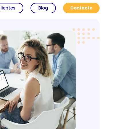
lientes
Blog
Contacto