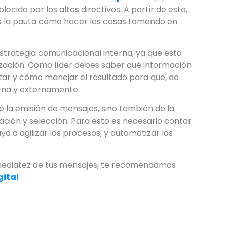
ecida por los altos directivos. A partir de esta,
s la pauta cómo hacer las cosas tomando en
strategia comunicacional interna, ya que esta
nización. Como líder debes saber qué información
tar y cómo manejar el resultado para que, de
rna y externamente.
e la emisión de mensajes, sino también de la
ación y selección. Para esto es necesario contar
a a agilizar los procesos, y automatizar las
nmediatez de tus mensajes, te recomendamos
gital