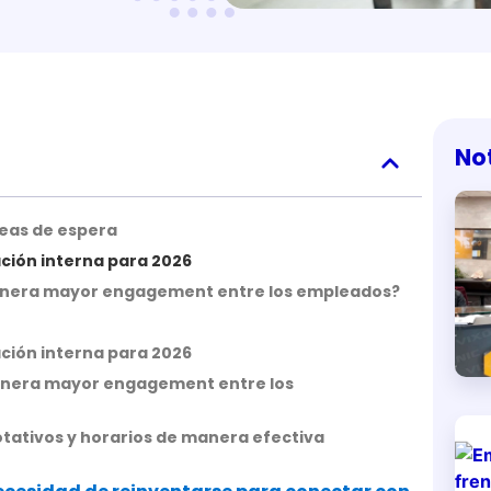
No
áreas de espera
ción interna para 2026
l genera mayor engagement entre los empleados?
ción interna para 2026
 genera mayor engagement entre los
otativos y horarios de manera efectiva