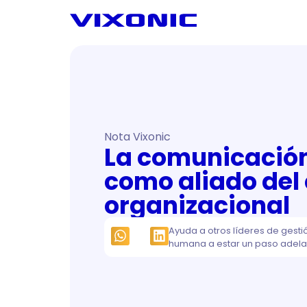
Nota Vixonic
La comunicación
como aliado del
organizacional
Ayuda a otros líderes de gesti
humana a estar un paso adela