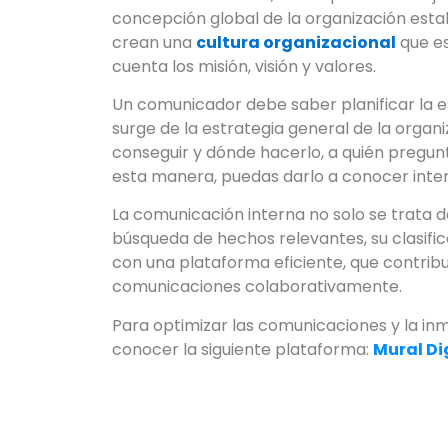
concepción global de la organización establ
crean una
cultura organizacional
que e
cuenta los misión, visión y valores.
Un comunicador debe saber planificar la e
surge de la estrategia general de la orga
conseguir y dónde hacerlo, a quién pregun
esta manera, puedas darlo a conocer inte
La comunicación interna no solo se trata d
búsqueda de hechos relevantes, su clasific
con una plataforma eficiente, que contribuy
comunicaciones colaborativamente.
Para optimizar las comunicaciones y la i
conocer la siguiente plataforma:
Mural Di