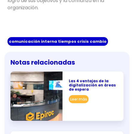
logro de sus objetivos y la confianza en la
organización.
comunicación interna tiempos crisis cambio
Notas relacionadas
Las 4 ventajas de la
digitalización en áreas
de espera
Leer más