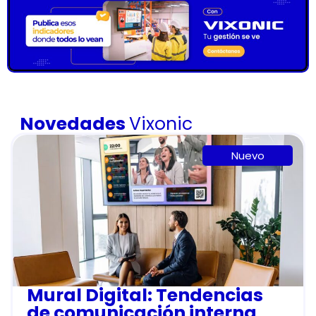
Novedades
Vixonic
Nuevo
Mural Digital: Tendencias
de comunicación interna