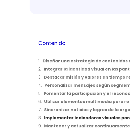
Contenido
Diseñar una estrategia de contenidos a
Integrar la identidad visual en las pant
Destacar misión y valores en tiempo r
Personalizar mensajes según segment
Fomentar la participación y el recono
Utilizar elementos multimedia para re
Sincronizar noticias y logros de la org
Implementar indicadores visuales pa
Mantener y actualizar continuamente e