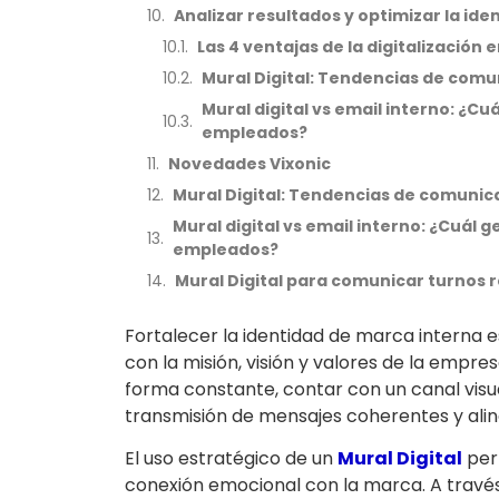
Analizar resultados y optimizar la id
Las 4 ventajas de la digitalización
Mural Digital: Tendencias de comu
Mural digital vs email interno: ¿
empleados?
Novedades Vixonic
Mural Digital: Tendencias de comunic
Mural digital vs email interno: ¿Cuá
empleados?
Mural Digital para comunicar turnos 
Fortalecer la identidad de marca interna e
con la misión, visión y valores de la empre
forma constante, contar con un canal visual
transmisión de mensajes coherentes y alin
El uso estratégico de un
Mural Digital
per
conexión emocional con la marca. A través