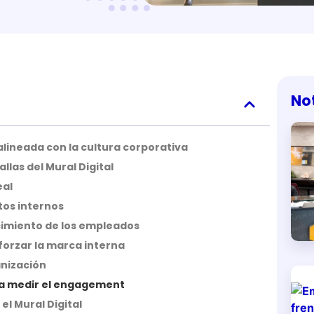
No
lineada con la cultura corporativa
allas del Mural Digital
eal
os internos
cimiento de los empleados
forzar la marca interna
anización
ra medir el engagement
l Mural Digital