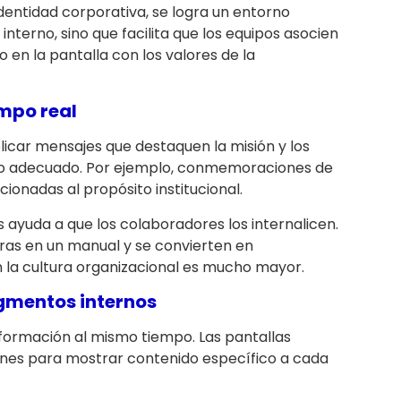
identidad corporativa, se logra un entorno
interno, sino que facilita que los equipos asocien
en la pantalla con los valores de la
empo real
car mensajes que destaquen la misión y los
to adecuado. Por ejemplo, conmemoraciones de
cionadas al propósito institucional.
s ayuda a que los colaboradores los internalicen.
bras en un manual y se convierten en
en la cultura organizacional es mucho mayor.
gmentos internos
nformación al mismo tiempo. Las pantallas
nes para mostrar contenido específico a cada