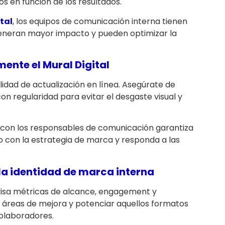
s en función de los resultados.
tal
, los equipos de comunicación interna tienen
generan mayor impacto y pueden optimizar la
ente el Mural Digital
ilidad de actualización en línea. Asegúrate de
on regularidad para evitar el desgaste visual y
 con los responsables de comunicación garantiza
 con la estrategia de marca y responda a las
 la identidad de marca interna
evisa métricas de alcance, engagement y
r áreas de mejora y potenciar aquellos formatos
olaboradores.