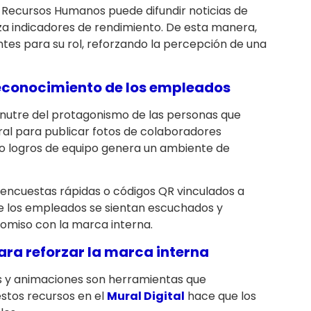
, Recursos Humanos puede difundir noticias de
iza indicadores de rendimiento. De esta manera,
es para su rol, reforzando la percepción de una
reconocimiento de los empleados
 nutre del protagonismo de las personas que
ral para publicar fotos de colaboradores
 o logros de equipo genera un ambiente de
n encuestas rápidas o códigos QR vinculados a
ue los empleados se sientan escuchados y
omiso con la marca interna.
ara reforzar la marca interna
es y animaciones son herramientas que
estos recursos en el
Mural Digital
hace que los