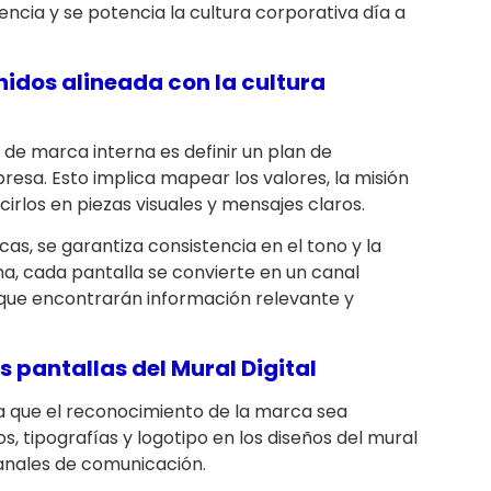
encia y se potencia la cultura corporativa día a
nidos alineada con la cultura
 de marca interna es definir un plan de
resa. Esto implica mapear los valores, la misión
ucirlos en piezas visuales y mensajes claros.
cas, se garantiza consistencia en el tono y la
ma, cada pantalla se convierte en un canal
que encontrarán información relevante y
as pantallas del Mural Digital
a que el reconocimiento de la marca sea
os, tipografías y logotipo en los diseños del mural
 canales de comunicación.