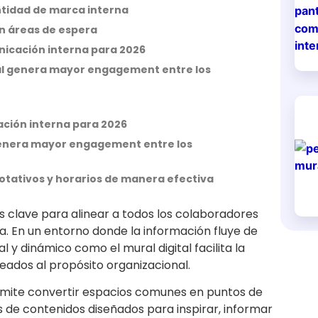
entidad de marca interna
 en áreas de espera
nicación interna para 2026
Cuál genera mayor engagement entre los
ación interna para 2026
l genera mayor engagement entre los
rotativos y horarios de manera efectiva
s clave para alinear a todos los colaboradores
sa. En un entorno donde la información fluye de
 y dinámico como el mural digital facilita la
eados al propósito organizacional.
mite convertir espacios comunes en puntos de
 de contenidos diseñados para inspirar, informar