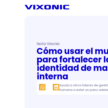
Nota Vixonic
Cómo usar el mur
para fortalecer l
identidad de ma
interna
Ayuda a otros líderes de gesti
humana a estar un paso adela