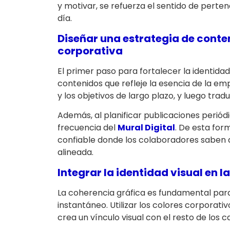
y motivar, se refuerza el sentido de perten
día.
Diseñar una estrategia de conte
corporativa
El primer paso para fortalecer la identidad
contenidos que refleje la esencia de la emp
y los objetivos de largo plazo, y luego trad
Además, al planificar publicaciones periódi
frecuencia del
Mural Digital
. De esta for
confiable donde los colaboradores saben 
alineada.
Integrar la identidad visual en l
La coherencia gráfica es fundamental par
instantáneo. Utilizar los colores corporativ
crea un vínculo visual con el resto de los