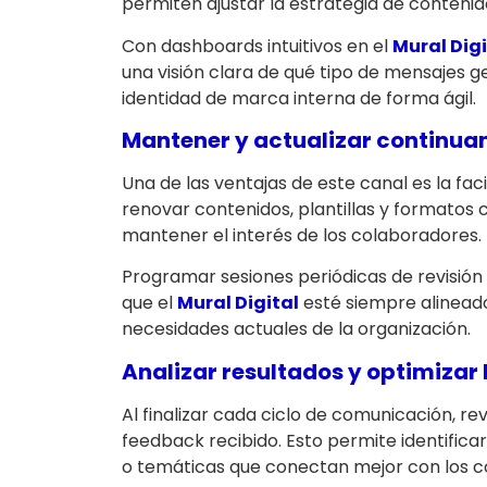
permiten ajustar la estrategia de contenido
Con dashboards intuitivos en el
Mural Digi
una visión clara de qué tipo de mensajes 
identidad de marca interna de forma ágil.
Mantener y actualizar continuam
Una de las ventajas de este canal es la fac
renovar contenidos, plantillas y formatos c
mantener el interés de los colaboradores.
Programar sesiones periódicas de revisión
que el
Mural Digital
esté siempre alineado
necesidades actuales de la organización.
Analizar resultados y optimizar
Al finalizar cada ciclo de comunicación, r
feedback recibido. Esto permite identifica
o temáticas que conectan mejor con los c