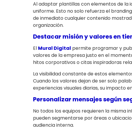
Al adaptar plantillas con elementos de la 
uniforme. Esto no solo refuerza el branding 
de inmediato cualquier contenido mostrado 
organización.
Destacar misión y valores en ti
El
Mural Digital
permite programar y publi
valores de la empresa justo en el momen
hitos corporativos o citas inspiradoras rela
La visibilidad constante de estos elemento
Cuando los valores dejan de ser solo pala
experiencias visuales diarias, su impacto 
Personalizar mensajes según se
No todos los equipos requieren la misma i
pueden segmentarse por áreas o ubicacio
audiencia interna.