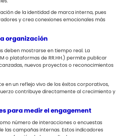
les.
ación de la identidad de marca interna, pues
boradores y crea conexiones emocionales más
 la organización
ias deben mostrarse en tiempo real. La
RM o plataformas de RR.HH.) permite publicar
canzadas, nuevos proyectos o reconocimientos
e en un reflejo vivo de los éxitos corporativos,
uerzo contribuye directamente al crecimiento y
es para medir el engagement
 como número de interacciones o encuestas
e las campañas internas. Estos indicadores