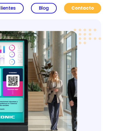
lientes
Blog
Contacto