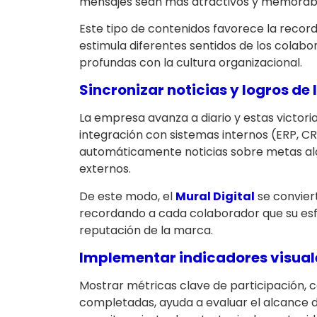
mensajes sean más atractivos y memorab
Este tipo de contenidos favorece la record
estimula diferentes sentidos de los cola
profundas con la cultura organizacional.
Sincronizar noticias y logros de
La empresa avanza a diario y estas victor
integración con sistemas internos (ERP, C
automáticamente noticias sobre metas al
externos.
De este modo, el
Mural Digital
se conviert
recordando a cada colaborador que su esf
reputación de la marca.
Implementar indicadores visual
Mostrar métricas clave de participación,
completadas, ayuda a evaluar el alcance d