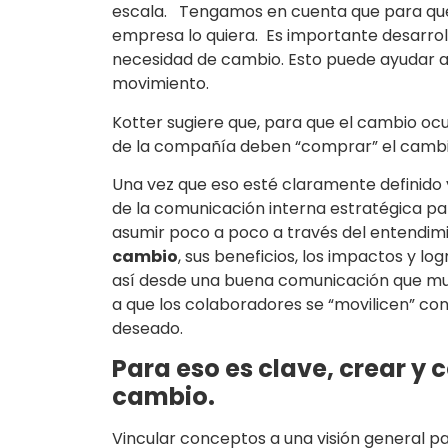
escala. Tengamos en cuenta que para que 
empresa lo quiera. Es importante desarroll
necesidad de cambio. Esto puede ayudar a d
movimiento.
Kotter sugiere que, para que el cambio ocur
de la compañía deben “comprar” el cambi
Una vez que eso esté claramente definido 
de la comunicación interna estratégica pa
asumir poco a poco a través del entendim
cambio
, sus beneficios, los impactos y lo
así desde una buena comunicación que mu
a que los colaboradores se “movilicen” c
deseado.
Para eso es clave, crear y 
cambio.
Vincular conceptos a una visión general p