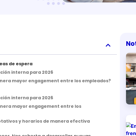
No
áreas de espera
ción interna para 2026
l genera mayor engagement entre los empleados?
ción interna para 2026
 genera mayor engagement entre los
otativos y horarios de manera efectiva