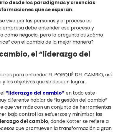
rlo desde los paradigmas y creencias
nsformaciones que se esperan.
se vive por las personas y el proceso es
La empresa debe entender ese proceso y
era como negocio, pero la pregunta es ¿cómo
nice” con el cambio de la mejor manera?
cambio, el “liderazgo del
 líderes para entender EL PORQUÉ DEL CAMBIO, así
y los objetivos que se desean lograr.
 el
“liderazgo del cambio”
en todo este
y diferente hablar de “la gestión del cambio”
ene que ver más con un conjunto de herramientas
r bajo control los esfuerzos y minimizar las
iderazgo del cambio
, donde Kotter se refiere a
 procesos que promueven la transformación a gran