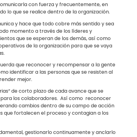
 comunicarla con fuerza y frecuentemente, en
odo lo que se realice dentro de la organización.
unica y hace que todo cobre más sentido y sea
todo momento a través de los líderes y
ientos que se esperan de los demás, así como
s operativos de la organización para que se vaya
s.
cuerda que reconocer y recompensar a la gente
mo identificar a las personas que se resisten al
render mejor.
rias“ de corto plazo de cada avance que se
or para los colaboradores. Así como reconocer
enerando cambios dentro de su campo de acción
s que fortalecen el proceso y contagian a los
amental, gestionarlo continuamente y anclarlo