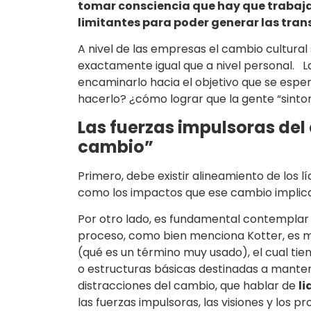
tomar consciencia que hay que trabaja
limitantes para poder generar las tra
A nivel de las empresas el cambio cultural 
exactamente igual que a nivel personal. 
encaminarlo hacia el objetivo que se esp
hacerlo? ¿cómo lograr que la gente “sinto
Las fuerzas impulsoras del 
cambio”
Primero, debe existir alineamiento de los
como los impactos que ese cambio implica 
Por otro lado, es fundamental contemplar
proceso, como bien menciona Kotter, es mu
(qué es un término muy usado), el cual ti
o estructuras básicas destinadas a mantene
distracciones del cambio, que hablar de
l
las fuerzas impulsoras, las visiones y los