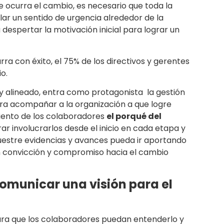
ocurra el cambio, es necesario que toda la
ar un sentido de urgencia alrededor de la
espertar la motivación inicial para lograr un
ra con éxito, el 75% de los directivos y gerentes
o.
y alineado, entra como protagonista la gestión
ra acompañar a la organización a que logre
iento de los colaboradores
el porqué del
grar involucrarlos desde el inicio en cada etapa y
estre evidencias y avances pueda ir aportando
on convicción y compromiso hacia el cambio
comunicar una visión para el
ara que los colaboradores puedan entenderlo y