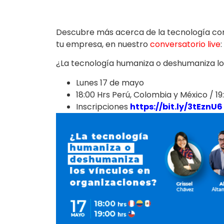
Descubre más acerca de la tecnología com
tu empresa, en nuestro
conversatorio live
:
¿La tecnología humaniza o deshumaniza los
Lunes 17 de mayo
18:00 Hrs Perú, Colombia y México / 19
Inscripciones
https://bit.ly/3tEznU6