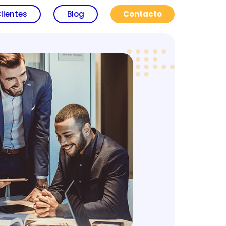
lientes
Blog
Contacto