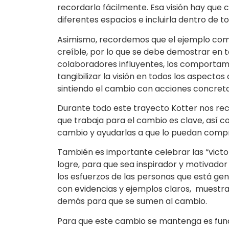
recordarlo fácilmente. Esa visión hay que
diferentes espacios e incluirla dentro de t
Asimismo, recordemos que el ejemplo com
creíble, por lo que se debe demostrar en 
colaboradores influyentes, los comportam
tangibilizar la visión en todos los aspecto
sintiendo el cambio con acciones concreta
Durante todo este trayecto Kotter nos re
que trabaja para el cambio es clave, así co
cambio y ayudarlas a que lo puedan comp
También es importante celebrar las “victo
logre, para que sea inspirador y motivad
los esfuerzos de las personas que está g
con evidencias y ejemplos claros, muestra
demás para que se sumen al cambio.
Para que este cambio se mantenga es fund