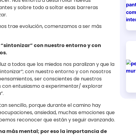
ecer. Nos exhorta a desarrollar nuevas
antes y sobre todo a soltar esas barreras
ar.
os trae evolución, comenzamos a ser más
“sintonizar” con nuestro entorno y con
os.
z a todos que los miedos nos paralizan y que la
intonizar”; con nuestro entorno y con nosotros
ensamientos, ser conscientes de nuestros
os con entusiasmo a experimentar/ explorar
”.
tan sencillo, porque durante el camino hay
reocupaciones, ansiedad, muchas emociones que
debemos reconocer que están y seguir avanzando.
ema más mental; por eso la importancia de