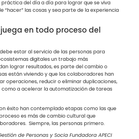
práctica del día a día para lograr que se viva
 “hacer” las cosas y sea parte de la experiencia
 juega en todo proceso del
debe estar al servicio de las personas para
cosistemas digitales un trabajo más
dan lograr resultados, es parte del cambio o
as están viviendo y que los colaboradores han
ar operaciones, reducir o eliminar duplicaciones,
así como a acelerar la automatización de tareas
con éxito han contemplado etapas como las que
proceso es más de cambio cultural que
aboradores. Siempre, las personas primero.
Gestión de Personas y Socia Fundadora APECI