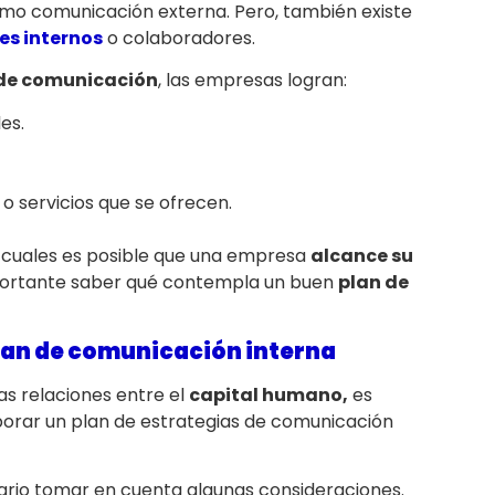
omo comunicación externa. Pero, también existe
tes internos
o colaboradores.
 de comunicación
, las empresas logran:
es.
o servicios que se ofrecen.
os cuales es posible que una empresa
alcance su
mportante saber qué contempla un buen
plan de
plan de comunicación interna
as relaciones entre el
capital humano,
es
borar un plan de estrategias de comunicación
rio tomar en cuenta algunas consideraciones.