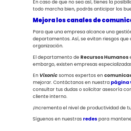
En caso de que no sea así, tienes la posibil
todo marcha bien, podrás anticipar los bu
Mejora los canales de comunic
Para que una empresa alcance una gestión 
departamentos. Así, se evitan riesgos qu
organización.
El departamento de
Recursos Humanos
e
embargo, existen empresas especializadas
En
Vixonic
somos expertos en
comunicac
mejorar. Contáctanos en nuestra
página
consultar tus dudas o solicitar asesoría c
cliente interno.
¡Incrementa el nivel de productividad de 
Síguenos en nuestras
redes
para mantener