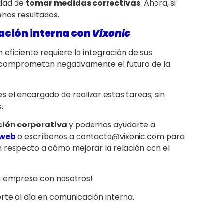
idad de
tomar medidas correctivas
. Ahora, si
enos resultados.
ación interna con
Vixonic
eficiente requiere la integración de sus
e comprometan negativamente el futuro de la
s el encargado de realizar estas tareas; sin
.
ión corporativa
y podemos ayudarte a
 web
o escríbenos a contacto@vixonic.com para
on respecto a cómo mejorar la relación con el
tu empresa con nosotros!
te al día en comunicación interna.