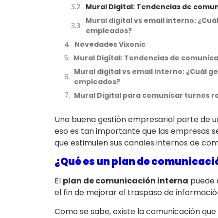
Mural Digital: Tendencias de comun
Mural digital vs email interno: ¿C
empleados?
Novedades Vixonic
Mural Digital: Tendencias de comunica
Mural digital vs email interno: ¿Cuál
empleados?
Mural Digital para comunicar turnos r
Una buena gestión empresarial parte de 
eso es tan importante que las empresas s
que estimulen sus canales internos de com
¿Qué es un plan de comunicaci
El
plan de comunicación interna
puede d
el fin de mejorar el traspaso de informac
Como se sabe, existe la comunicación que