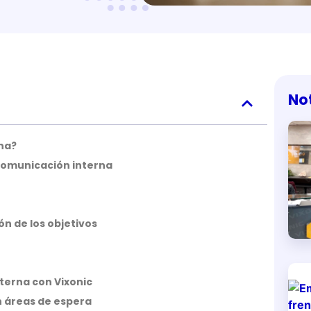
No
na?
 comunicación interna
ón de los objetivos
terna con Vixonic
en áreas de espera