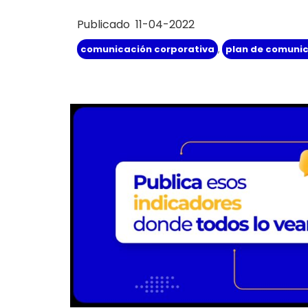
Publicado 11-04-2022
comunicación corporativa
,
plan de comunic