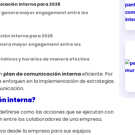
icación interna para 2026
uál genera mayor engagement entre los
ción interna para 2026
 genera mayor engagement entre los
otativos y horarios de manera efectiva
un
plan de comunicación interna
eficiente. Por
e enfoquen en la implementación de estrategias
unicación.
ón interna?
efinirse como las acciones que se ejecutan con
ión entre los colaboradores de una empresa.
 va desde la empresa para sus equipos.