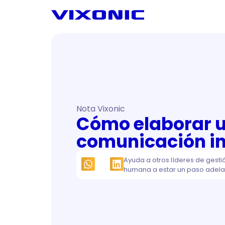
Nota Vixonic
Cómo elaborar u
comunicación i
Ayuda a otros líderes de gesti
humana a estar un paso adela