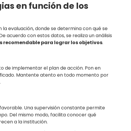
ias en función de los
n la evaluación, donde se determina con qué se
De acuerdo con estos datos, se realiza un análisis
ás recomendable para lograr los objetivos
.
nto de implementar el plan de acción. Pon en
cificado. Mantente atento en todo momento por
.
o favorable. Una supervisión constante permite
iempo. Del mismo modo, facilita conocer qué
cen a la institución.