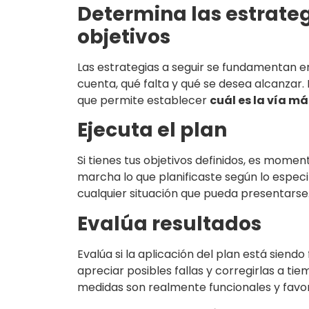
Determina las estrateg
objetivos
Las estrategias a seguir se fundamentan e
cuenta, qué falta y qué se desea alcanzar. 
que permite establecer
cuál es la vía m
Ejecuta el plan
Si tienes tus objetivos definidos, es mome
marcha lo que planificaste según lo espe
cualquier situación que pueda presentarse
Evalúa resultados
Evalúa si la aplicación del plan está siend
apreciar posibles fallas y corregirlas a t
medidas son realmente funcionales y favore