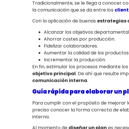
Tradicionalmente, se le llega a conocer c
la comunicación que se da entre los
clien
Con la aplicación de buenas
estrategias
Alcanzar los objetivos departamental
Ahorrar costes por producción.
Fidelizar colaboradores.
Aumentar la calidad de los productos 
Incrementar la producción.
En fin, estimular los procesos mediante l
objetivo principal
. De ahí que resulte i
comunicación interna
.
Guía rápida para elaborar un 
Para cumplir con el propósito de mejorar l
preciso conocer la forma correcta de ela
interna.
Al momento de
diseñar un plan
es necesa