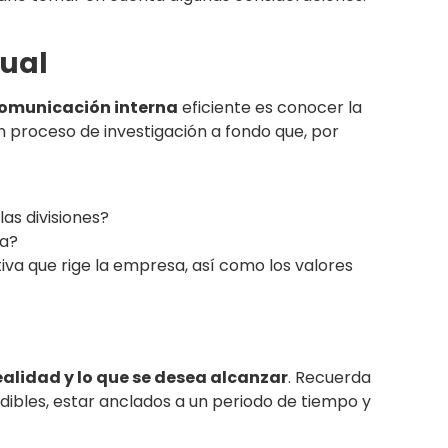
tual
comunicación interna
eficiente es conocer la
n proceso de investigación a fondo que, por
as divisiones?
ea?
va que rige la empresa, así como los valores
realidad y lo que se desea alcanzar
. Recuerda
edibles, estar anclados a un periodo de tiempo y