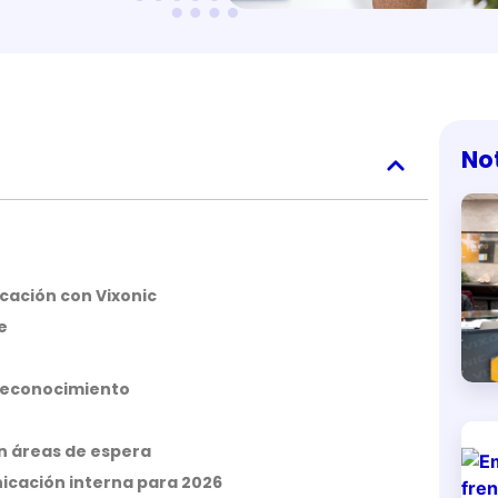
No
cación con Vixonic
e
 reconocimiento
en áreas de espera
icación interna para 2026