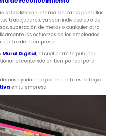
enta de reconocimiento
la fidelización interna. Utiliza las pantallas
tus trabajadores, ya sean individuales o de
osos, superación de metas o cualquier otra
blicamente los esfuerzos de los empleados
ia dentro de la empresa.
o
Mural Digital
, el cual permite publicar
stionar el contenido en tiempo real para
emos ayudarte a potenciar tu estrategia
tiva
en tu empresa.