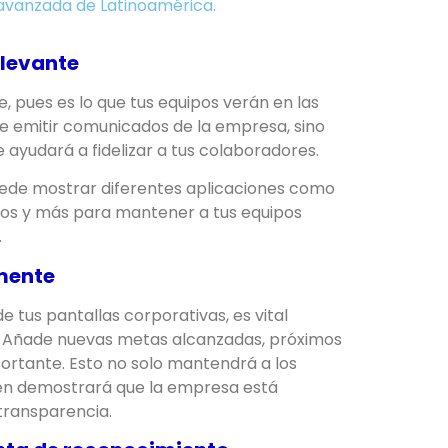
avanzada de Latinoamérica.
elevante
, pues es lo que tus equipos verán en las
de emitir comunicados de la empresa, sino
 ayudará a fidelizar a tus colaboradores.
 puede mostrar diferentes aplicaciones como
ños y más para mantener a tus equipos
.
rmente
e tus pantallas corporativas, es vital
r. Añade nuevas metas alcanzadas, próximos
portante. Esto no solo mantendrá a los
ién demostrará que la empresa está
transparencia.