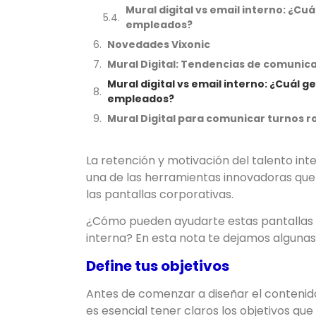
Mural digital vs email interno: ¿
empleados?
Novedades Vixonic
Mural Digital: Tendencias de comunica
Mural digital vs email interno: ¿Cuál
empleados?
Mural Digital para comunicar turnos r
La retención y motivación del talento int
una de las herramientas innovadoras que
las pantallas corporativas.
¿Cómo pueden ayudarte estas pantallas a 
interna? En esta nota te dejamos algunas 
Define tus objetivos
Antes de comenzar a diseñar el conteni
es esencial tener claros los objetivos que