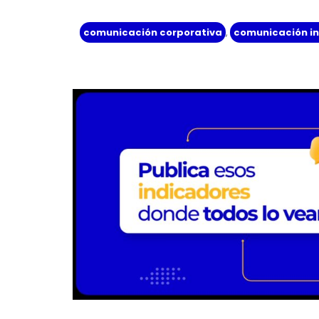
comunicación corporativa
,
comunicación i