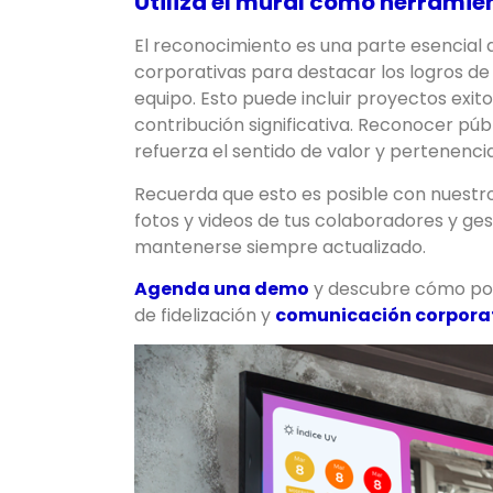
Utiliza el mural como herrami
El reconocimiento es una parte esencial de 
corporativas para destacar los logros de 
equipo. Esto puede incluir proyectos exit
contribución significativa. Reconocer pú
refuerza el sentido de valor y pertenenc
Recuerda que esto es posible con nuestr
fotos y videos de tus colaboradores y ge
mantenerse siempre actualizado.
Agenda una demo
y descubre cómo pod
de fidelización y
comunicación corpora