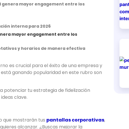
Cuál genera mayor engagement entre los
ción interna para 2026
 genera mayor engagement entre los
otativos y horarios de manera efectiva
erno es crucial para el éxito de una empresa y
 está ganando popularidad en este rubro son
potenciar tu estrategia de fidelización
ideas clave.
do que mostrarán tus
pantallas corporativas
,
 quieres alcanzar. ¿Buscas mejorar la