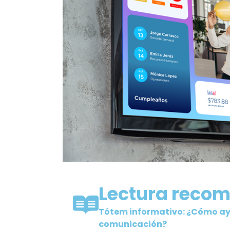
Lectura reco
Tótem informativo: ¿Cómo ay
comunicación?