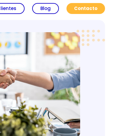
lientes
Blog
Contacto