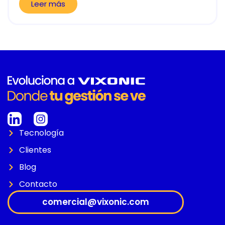
Leer más
Tecnología
Clientes
Blog
Contacto
comercial@vixonic.com