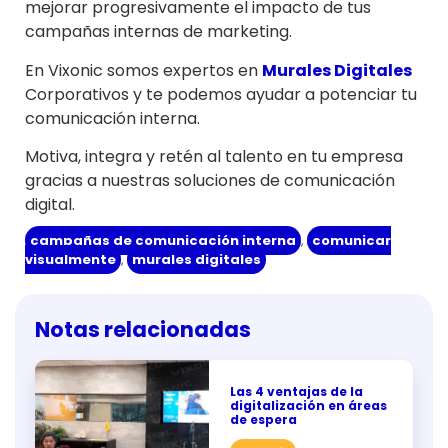
mejorar progresivamente el impacto de tus
campañas internas de marketing.
En Vixonic somos expertos en
Murales Digitales
Corporativos y te podemos ayudar a potenciar tu
comunicación interna.
Motiva, integra y retén al talento en tu empresa
gracias a nuestras soluciones de comunicación
digital.
campañas de comunicación interna
,
comunicar
visualmente
,
murales digitales
Notas relacionadas
Las 4 ventajas de la
digitalización en áreas
de espera