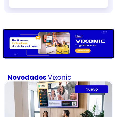
Novedades
Vixonic
Nuevo