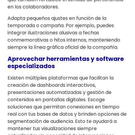
en los colaboradores.
Adapta pequeños ajustes en función de la
temporada o campaña. Por ejemplo, puedes
integrar ilustraciones alusivas a fechas
conmemorativas o hitos internos, manteniendo
siempre la línea gráfica oficial de la compañía.
Aprovechar herramientas y software
especializados
Existen múltiples plataformas que facilitan la
creación de dashboards interactivos,
presentaciones automatizadas y gestión de
contenidos en pantallas digitales. Escoge
soluciones que permitan conexiones en tiempo
real con tus bases de datos y brinden opciones de
segmentación de audiencia. Esto te ayudará a
mantener tus visualizaciones siempre