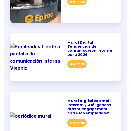
Leer más
Mural Digital:
Tendencias de
comunicación interna
para 2026
Leer más
Mural digital vs email
interno: ¿Cuál genera
mayor engagement
entre los empleados?
Leer más