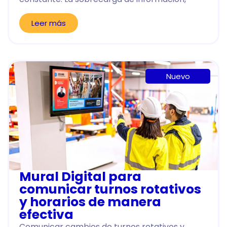
Leer más
Nuevo
Mural Digital para
comunicar turnos rotativos
y horarios de manera
efectiva
Comunicar cambios de turnos rotativos y