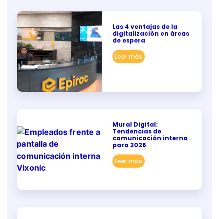
Las 4 ventajas de la
digitalización en áreas
de espera
Leer más
Mural Digital:
Tendencias de
comunicación interna
para 2026
Leer más