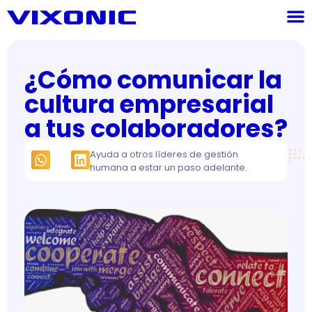
¿Cómo comunicar la
cultura empresarial
a tus colaboradores?
Ayuda a otros líderes de gestión
humana a estar un paso adelante.