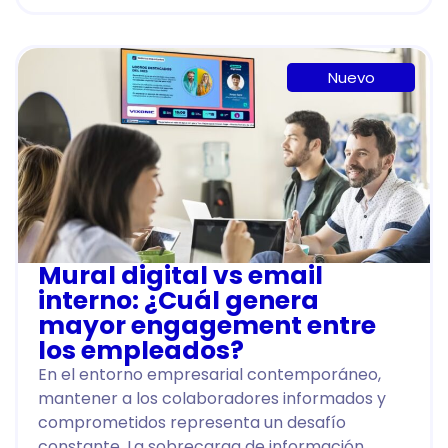
Nuevo
Mural digital vs email
interno: ¿Cuál genera
mayor engagement entre
los empleados?
En el entorno empresarial contemporáneo,
mantener a los colaboradores informados y
comprometidos representa un desafío
constante. La sobrecarga de información,