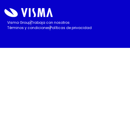
Visma Group
Trabaja con nosotros
Términos y condiciones
Políticas de privacidad