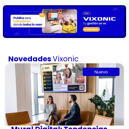
Novedades
Vixonic
Nuevo