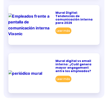
Mural Digital:
Tendencias de
comunicación interna
para 2026
Leer más
Mural digital vs email
interno: ¿Cuál genera
mayor engagement
entre los empleados?
Leer más