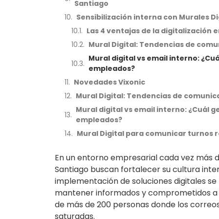
Santiago
Sensibilización interna con Murales D
Las 4 ventajas de la digitalización
Mural Digital: Tendencias de comu
Mural digital vs email interno: ¿
empleados?
Novedades Vixonic
Mural Digital: Tendencias de comunic
Mural digital vs email interno: ¿Cuá
empleados?
Mural Digital para comunicar turnos 
En un entorno empresarial cada vez más di
Santiago buscan fortalecer su cultura inte
implementación de soluciones digitales se
mantener informados y comprometidos a 
de más de 200 personas donde los correos
saturadas.