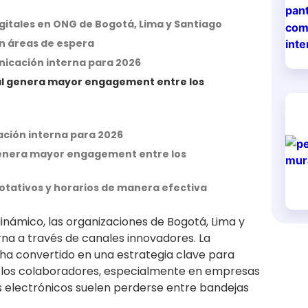
igitales en ONG de Bogotá, Lima y Santiago
 en áreas de espera
nicación interna para 2026
Cuál genera mayor engagement entre los
ación interna para 2026
l genera mayor engagement entre los
rotativos y horarios de manera efectiva
námico, las organizaciones de Bogotá, Lima y
rna a través de canales innovadores. La
 ha convertido en una estrategia clave para
los colaboradores, especialmente en empresas
 electrónicos suelen perderse entre bandejas