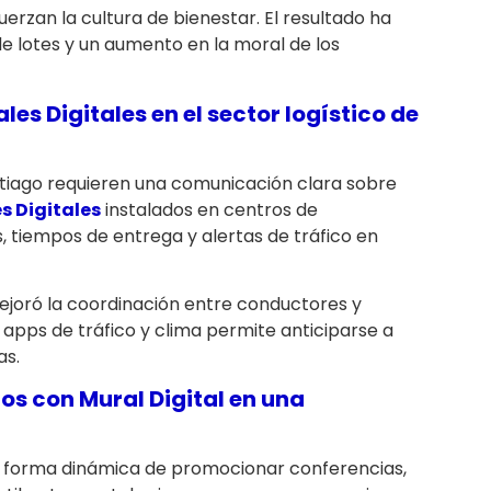
rzan la cultura de bienestar. El resultado ha
e lotes y un aumento en la moral de los
les Digitales
en el sector logístico de
ntiago requieren una comunicación clara sobre
s Digitales
instalados en centros de
, tiempos de entrega y alertas de tráfico en
mejoró la coordinación entre conductores y
apps de tráfico y clima permite anticiparse a
as.
nos con
Mural Digital
en una
a forma dinámica de promocionar conferencias,