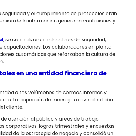
 seguridad y el cumplimiento de protocolos eran
persión de la información generaba confusiones y
al
, se centralizaron indicadores de seguridad,
de capacitaciones. Los colaboradores en planta
zaciones automáticas que reforzaban la cultura de
0%.
tales
en una entidad financiera de
entaba altos volúmenes de correos internos y
sales. La dispersión de mensajes clave afectaba
el cliente.
de atención al público y áreas de trabajo
as corporativas, logros trimestrales y encuestas
bilidad de la estrategia de negocio y consolidó un