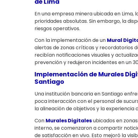
de Lima
En una empresa minera ubicada en Lima, la
prioridades absolutas. Sin embargo, la dis
riesgos operativos.
Con la implementación de un
Mural Digit
alertas de zonas críticas y recordatorios 
recibían notificaciones visuales y actuali
prevención y redujeron incidentes en un 3
Implementación de
Murales Digi
Santiago
Una institución bancaria en Santiago enfr
poca interacción con el personal de sucur
la alineación de objetivos y la experiencia d
Con
Murales Digitales
ubicados en zonas 
interno, se comenzaron a compartir notici
de satisfacción en vivo. Esto mejoró la visi