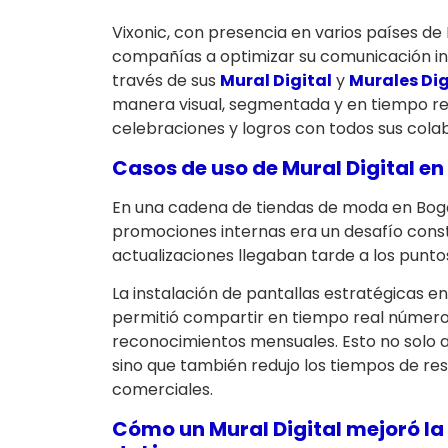
Vixonic, con presencia en varios países de
compañías a optimizar su comunicación int
través de sus
Mural Digital
y
Murales Dig
manera visual, segmentada y en tiempo re
celebraciones y logros con todos sus cola
Casos de uso de
Mural Digital
en 
En una cadena de tiendas de moda en Bogo
promociones internas era un desafío cons
actualizaciones llegaban tarde a los punto
La instalación de pantallas estratégicas e
permitió compartir en tiempo real número
reconocimientos mensuales. Esto no solo a
sino que también redujo los tiempos de r
comerciales.
Cómo un
Mural Digital
mejoró la