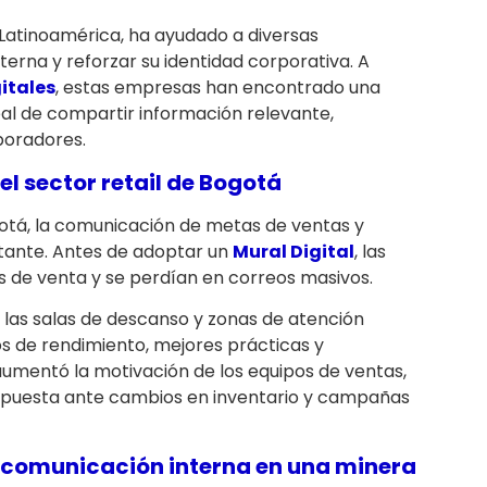
 Latinoamérica, ha ayudado a diversas
erna y reforzar su identidad corporativa. A
itales
, estas empresas han encontrado una
al de compartir información relevante,
boradores.
el sector retail de Bogotá
tá, la comunicación de metas de ventas y
tante. Antes de adoptar un
Mural Digital
, las
s de venta y se perdían en correos masivos.
n las salas de descanso y zonas de atención
s de rendimiento, mejores prácticas y
umentó la motivación de los equipos de ventas,
espuesta ante cambios en inventario y campañas
 comunicación interna en una minera