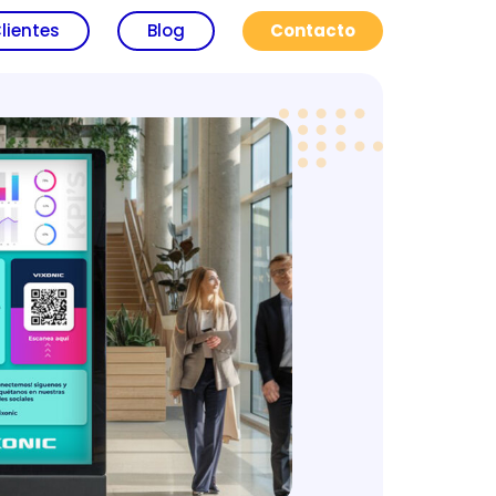
lientes
Blog
Contacto