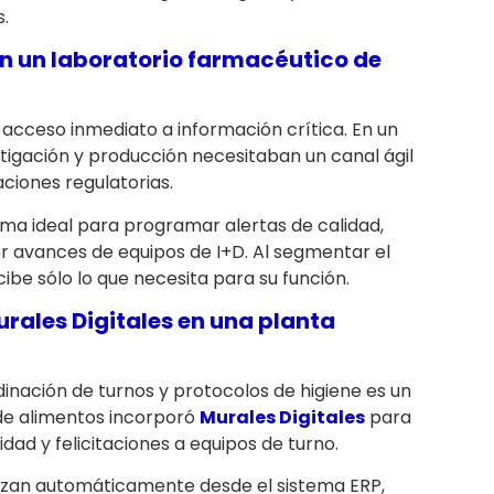
s.
n un laboratorio farmacéutico de
y acceso inmediato a información crítica. En un
stigación y producción necesitaban un canal ágil
ciones regulatorias.
rma ideal para programar alertas de calidad,
er avances de equipos de I+D. Al segmentar el
be sólo lo que necesita para su función.
rales Digitales
en una planta
rdinación de turnos y protocolos de higiene es un
 de alimentos incorporó
Murales Digitales
para
alidad y felicitaciones a equipos de turno.
lizan automáticamente desde el sistema ERP,