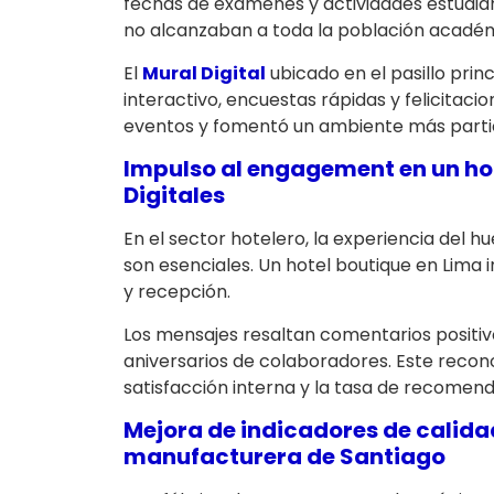
fechas de exámenes y actividades estudian
no alcanzaban a toda la población académ
El
Mural Digital
ubicado en el pasillo prin
interactivo, encuestas rápidas y felicitaci
eventos y fomentó un ambiente más partic
Impulso al engagement en un ho
Digitales
En el sector hotelero, la experiencia del h
son esenciales. Un hotel boutique en Lima 
y recepción.
Los mensajes resaltan comentarios positiv
aniversarios de colaboradores. Este reco
satisfacción interna y la tasa de recomen
Mejora de indicadores de calid
manufacturera de Santiago