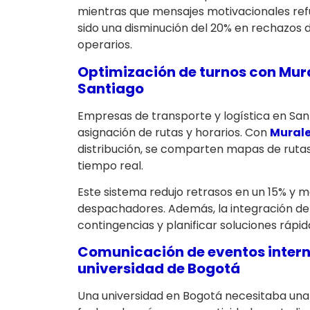
mientras que mensajes motivacionales refue
sido una disminución del 20% en rechazos d
operarios.
Optimización de turnos con
Mura
Santiago
Empresas de transporte y logística en Sa
asignación de rutas y horarios. Con
Murale
distribución, se comparten mapas de rutas
tiempo real.
Este sistema redujo retrasos en un 15% y 
despachadores. Además, la integración de 
contingencias y planificar soluciones rápid
Comunicación de eventos inter
universidad de Bogotá
Una universidad en Bogotá necesitaba un