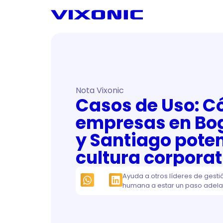
Nota Vixonic
Casos de Uso: 
empresas en Bog
y Santiago pote
cultura corporat
Ayuda a otros líderes de gesti
humana a estar un paso adela