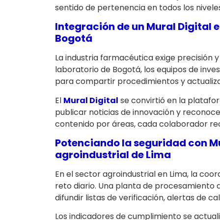
sentido de pertenencia en todos los nivele
Integración de un
Mural Digital
e
Bogotá
La industria farmacéutica exige precisión 
laboratorio de Bogotá, los equipos de inve
para compartir procedimientos y actualiza
El
Mural Digital
se convirtió en la platafo
publicar noticias de innovación y reconoc
contenido por áreas, cada colaborador reci
Potenciando la seguridad con
Mu
agroindustrial de Lima
En el sector agroindustrial en Lima, la coo
reto diario. Una planta de procesamiento
difundir listas de verificación, alertas de c
Los indicadores de cumplimiento se actua