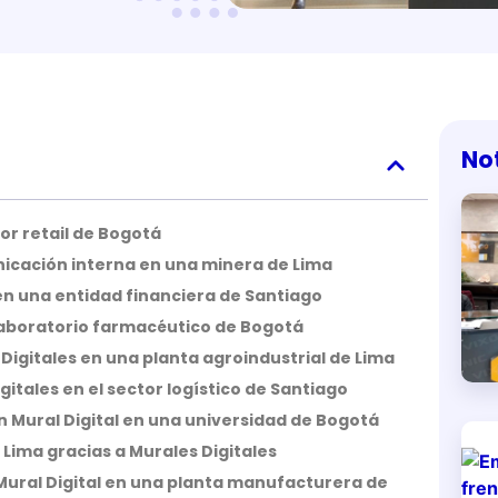
No
tor retail de Bogotá
nicación interna en una minera de Lima
en una entidad financiera de Santiago
 laboratorio farmacéutico de Bogotá
Digitales en una planta agroindustrial de Lima
itales en el sector logístico de Santiago
 Mural Digital en una universidad de Bogotá
Lima gracias a Murales Digitales
Mural Digital en una planta manufacturera de