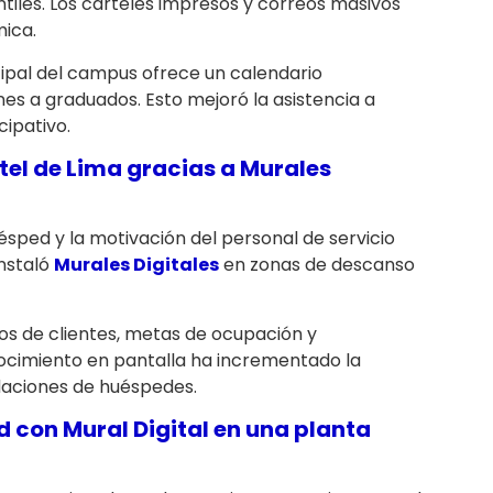
tiles. Los carteles impresos y correos masivos
ica.
cipal del campus ofrece un calendario
ones a graduados. Esto mejoró la asistencia a
ipativo.
tel de Lima gracias a
Murales
uésped y la motivación del personal de servicio
instaló
Murales Digitales
en zonas de descanso
os de clientes, metas de ocupación y
nocimiento en pantalla ha incrementado la
daciones de huéspedes.
ad con
Mural Digital
en una planta