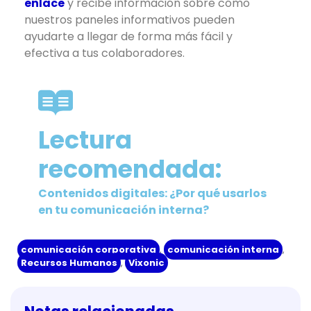
enlace
y recibe información sobre cómo
nuestros paneles informativos pueden
ayudarte a llegar de forma más fácil y
efectiva a tus colaboradores.
Lectura
recomendada:
Contenidos digitales: ¿Por qué usarlos
en tu comunicación interna?
comunicación corporativa
,
comunicación interna
,
Recursos Humanos
,
Vixonic