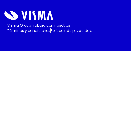
Visma Group
Trabaja con nosotros
Términos y condiciones
Políticas de privacidad