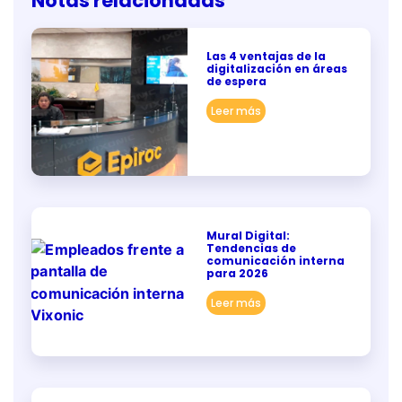
Notas relacionadas
Las 4 ventajas de la
digitalización en áreas
de espera
Leer más
Mural Digital:
Tendencias de
comunicación interna
para 2026
Leer más