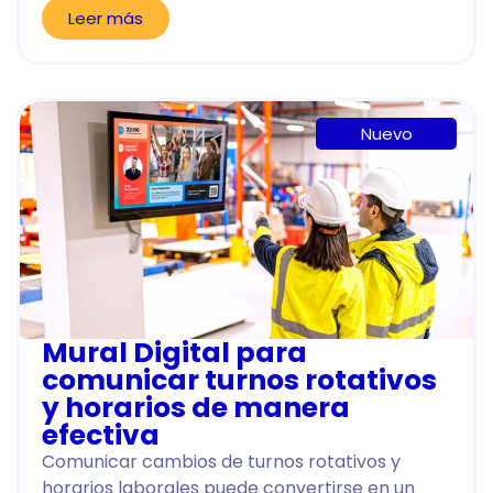
Leer más
Nuevo
Mural Digital para
comunicar turnos rotativos
y horarios de manera
efectiva
Comunicar cambios de turnos rotativos y
horarios laborales puede convertirse en un