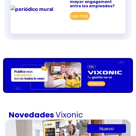
mayor engagement
entre los empleados?
Leer más
Novedades
Vixonic
Nuevo