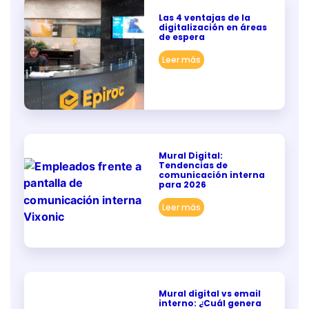
Las 4 ventajas de la
digitalización en áreas
de espera
Leer más
Mural Digital:
Tendencias de
comunicación interna
para 2026
Leer más
Mural digital vs email
interno: ¿Cuál genera