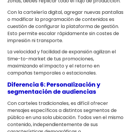
zonas, debes replicar todo el flujo de producción.
Con la cartelería digital, agregar nuevas pantallas
o modificar la programación de contenidos es
cuestión de configurar la plataforma de gestión.
Esto permite escalar rápidamente sin costes de
impresión ni transporte.
La velocidad y facilidad de expansión agilizan el
time-to-market de tus promociones,
maximizando el impacto y el retorno en
campañas temporales o estacionales.
Diferencia 6: Personalización y
segmentación de audiencias
Con carteles tradicionales, es difícil ofrecer
mensajes específicos a distintos segmentos de
público en una sola ubicación. Todos ven el mismo
contenido, independientemente de sus
características demográficas o