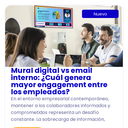
Nuevo
Mural digital vs email
interno: ¿Cuál genera
mayor engagement entre
los empleados?
En el entorno empresarial contemporáneo,
mantener a los colaboradores informados y
comprometidos representa un desafío
constante. La sobrecarga de información,