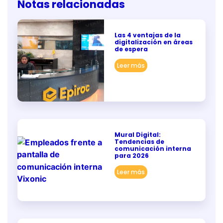
Notas relacionadas
Las 4 ventajas de la
digitalización en áreas
de espera
Leer más
Mural Digital:
Tendencias de
comunicación interna
para 2026
Leer más