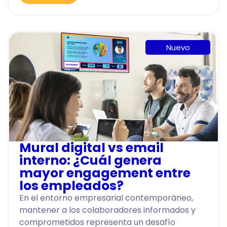
Nuevo
Mural digital vs email
interno: ¿Cuál genera
mayor engagement entre
los empleados?
En el entorno empresarial contemporáneo,
mantener a los colaboradores informados y
comprometidos representa un desafío