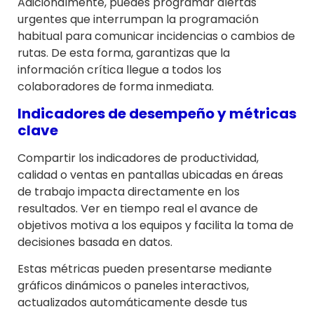
Adicionalmente, puedes programar alertas
urgentes que interrumpan la programación
habitual para comunicar incidencias o cambios de
rutas. De esta forma, garantizas que la
información crítica llegue a todos los
colaboradores de forma inmediata.
Indicadores de desempeño y métricas
clave
Compartir los indicadores de productividad,
calidad o ventas en pantallas ubicadas en áreas
de trabajo impacta directamente en los
resultados. Ver en tiempo real el avance de
objetivos motiva a los equipos y facilita la toma de
decisiones basada en datos.
Estas métricas pueden presentarse mediante
gráficos dinámicos o paneles interactivos,
actualizados automáticamente desde tus